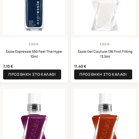
ESSIE
ESSIE
Essie Expressie 550 Feel The Hype
Essie Gel Couture 136 First Fitting
10ml
13,5ml
7,10
€
11,40
€
ΠΡΟΣΘΉΚΗ ΣΤΟ ΚΑΛΆΘΙ
ΠΡΟΣΘΉΚΗ ΣΤΟ ΚΑΛΆΘΙ