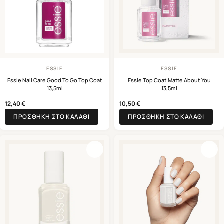
ESSIE
ESSIE
Essie Nail Care Good To Go Top Coat
Essie Top Coat Matte About You
13,5ml
13,5ml
12,40
€
10,50
€
ΠΡΟΣΘΉΚΗ ΣΤΟ ΚΑΛΆΘΙ
ΠΡΟΣΘΉΚΗ ΣΤΟ ΚΑΛΆΘΙ