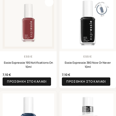
ESSIE
ESSIE
Essie Expressie 195 Notifications On
Essie Expressie 380 Now Or Never
10ml
10ml
7,10
€
7,10
€
ΠΡΟΣΘΉΚΗ ΣΤΟ ΚΑΛΆΘΙ
ΠΡΟΣΘΉΚΗ ΣΤΟ ΚΑΛΆΘΙ