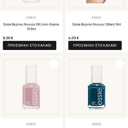
ESSIE
ESSIE
Essie Βερνίκι Νυχιών 08 Limo-Scene
Essie Βερνίκι Νυχιών 1 Blanc 5ml
13,5ml
8,20
€
4,00
€
ΠΡΟΣΘΉΚΗ ΣΤΟ ΚΑΛΆΘΙ
ΠΡΟΣΘΉΚΗ ΣΤΟ ΚΑΛΆΘΙ
ESSIE
ESSIE