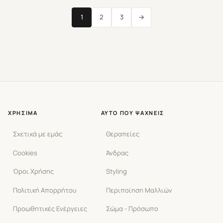
1
2
3
→
ΧΡΉΣΙΜΑ
ΑΥΤΌ ΠΟΥ ΨΆΧΝΕΙΣ
Σχετικά με εμάς
Θεραπείες
Cookies
Άνδρας
Όροι Χρήσης
Styling
Πολιτική Απορρήτου
Περιποίηση Μαλλιών
Προωθητικές Ενέργειες
Σώμα - Πρόσωπο