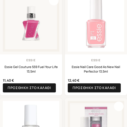
ESSIE
ESSIE
Essie Gel Couture 559 Fuel Your Life
Essie Nail Care Good As New Nail
13,5ml
Perfector 13,5ml
11,40
€
12,40
€
ΠΡΟΣΘΉΚΗ ΣΤΟ ΚΑΛΆΘΙ
ΠΡΟΣΘΉΚΗ ΣΤΟ ΚΑΛΆΘΙ