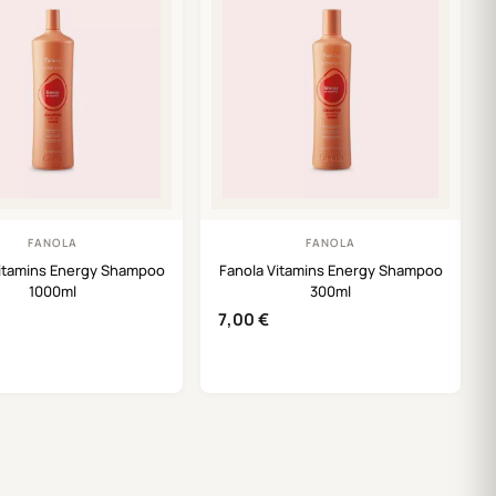
FANOLA
FANOLA
Vitamins Energy Shampoo
Fanola Vitamins Energy Shampoo
1000ml
300ml
7,00
€