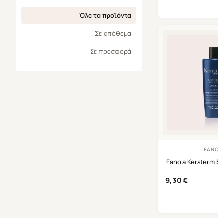
Όλα τα προϊόντα
Σε απόθεμα
Σε προσφορά
FAN
Fanola Keraterm
9,30
€