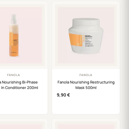
FANOLA
FANOLA
a Nourishing Bi-Phase
Fanola Nourishing Restructuring
 In Conditioner 200ml
Mask 500ml
9,90
€