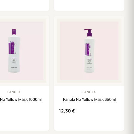
FANOLA
FANOLA
 No Yellow Mask 1000ml
Fanola No Yellow Mask 350ml
12,30
€