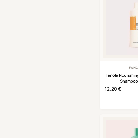
FAN
Fanola Nourishin
Shampoo
12,20
€