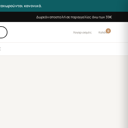
αταχωρούνται κανονικά.
Δωρεάν αποστολή σε παραγγελίες άνω των 39€
0
Λογαριασμός
Καλάθι
Σ