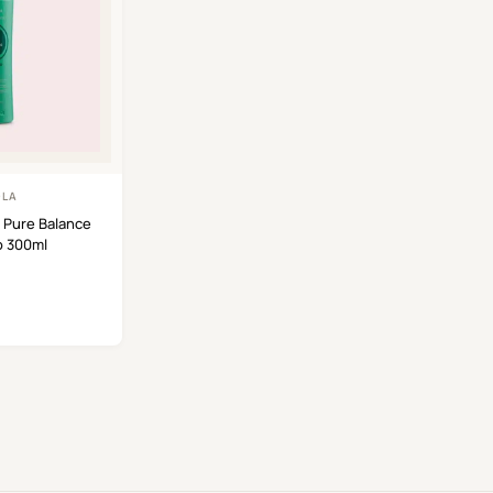
OLA
 Pure Balance
 300ml