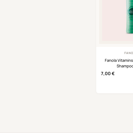
FAN
Fanola Vitamins
Shampoo
7,00
€