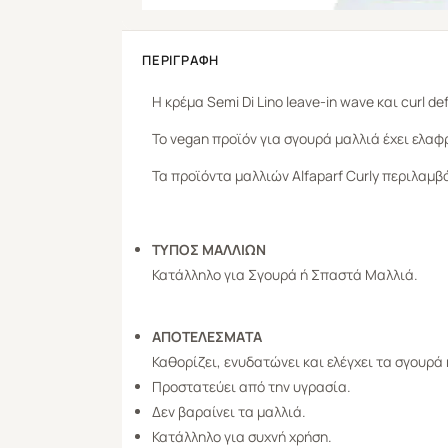
ΠΕΡΙΓΡΑΦΉ
Η κρέμα Semi Di Lino leave-in wave και curl 
Το vegan προϊόν για σγουρά μαλλιά έχει ελαφ
Τα προϊόντα μαλλιών Alfaparf Curly περιλαμ
ΤΥΠΟΣ ΜΑΛΛΙΩΝ
Κατάλληλο για Σγουρά ή Σπαστά Μαλλιά.
ΑΠΟΤΕΛΕΣΜΑTA
Καθορίζει, ενυδατώνει και ελέγχει τα σγουρά
Προστατεύει από την υγρασία.
Δεν βαραίνει τα μαλλιά.
Κατάλληλο για συχνή χρήση.