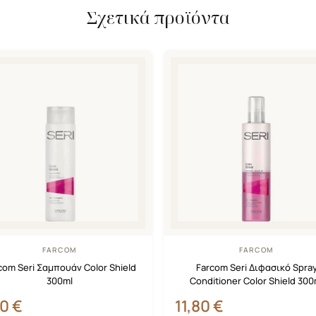
Σχετικά προϊόντα
FARCOM
FARCOM
com Seri Σαμπουάν Color Shield
Farcom Seri Διφασικό Spra
300ml
Conditioner Color Shield 300
30
€
11,80
€