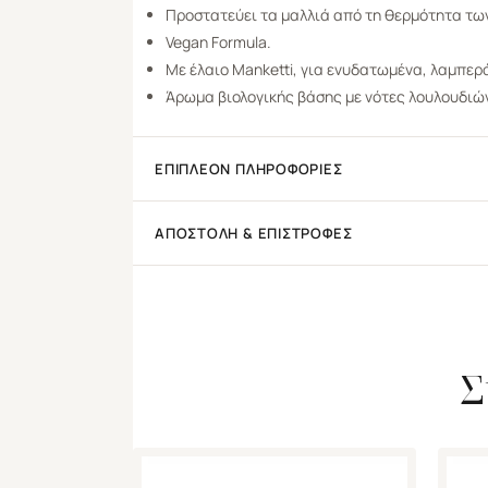
Προστατεύει τα μαλλιά από τη θερμότητα των
Vegan Formula.
Με έλαιο Manketti, για ενυδατωμένα, λαμπερά
Άρωμα βιολογικής βάσης με νότες λουλουδιώ
ΕΠΙΠΛΈΟΝ ΠΛΗΡΟΦΟΡΊΕΣ
ΑΠΟΣΤΟΛΉ & ΕΠΙΣΤΡΟΦΈΣ
Σ