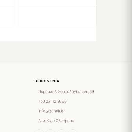
ΕΠΙΚΟΙΝΩΝΊΑ
Πέρδικα 7, Θεσσαλονίκη 54639
+30 231 1219790
info@gohair.gr
Δευ-Κυρ: Ολοήμερο