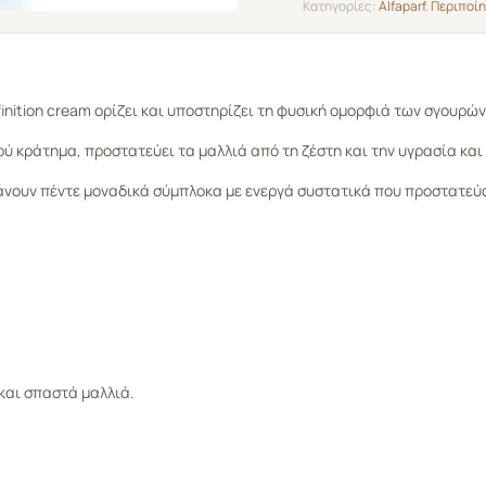
Κατηγορίες:
Alfaparf
,
Περιποί
definition cream ορίζει και υποστηρίζει τη φυσική ομορφιά των σγουρώ
ρύ κράτημα, προστατεύει τα μαλλιά από τη ζέστη και την υγρασία κα
βάνουν πέντε μοναδικά σύμπλοκα με ενεργά συστατικά που προστατεύ
 και σπαστά μαλλιά.