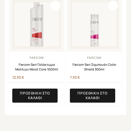
FARCOM
FARCOM
Farcom Seri Γαλάκτωμα
Farcom Seri Σαμπουάν Color
Μαλλιών Moist Core 1000ml
Shield 300ml
12,30
€
7,30
€
ΠΡΟΣΘΉΚΗ ΣΤΟ
ΠΡΟΣΘΉΚΗ ΣΤΟ
ΚΑΛΆΘΙ
ΚΑΛΆΘΙ