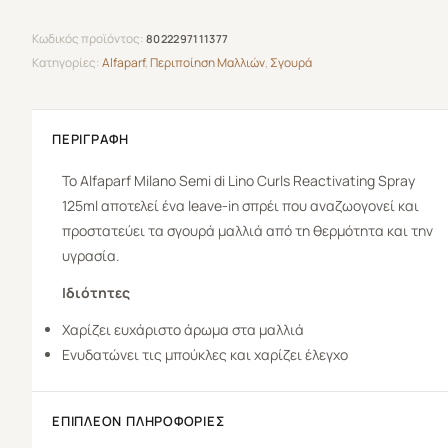
Κωδικός προϊόντος:
8022297111377
Κατηγορίες:
Alfaparf
,
Περιποίηση Μαλλιών
,
Σγουρά
ΠΕΡΙΓΡΑΦΉ
To Alfaparf Milano Semi di Lino Curls Reactivating Spray
125ml αποτελεί ένα leave-in σπρέι που αναζωογονεί και
προστατεύει τα σγουρά μαλλιά από τη θερμότητα και την
υγρασία.
Ιδιότητες
Χαρίζει ευχάριστο άρωμα στα μαλλιά
Ενυδατώνει τις μπούκλες και χαρίζει έλεγχο
ΕΠΙΠΛΈΟΝ ΠΛΗΡΟΦΟΡΊΕΣ