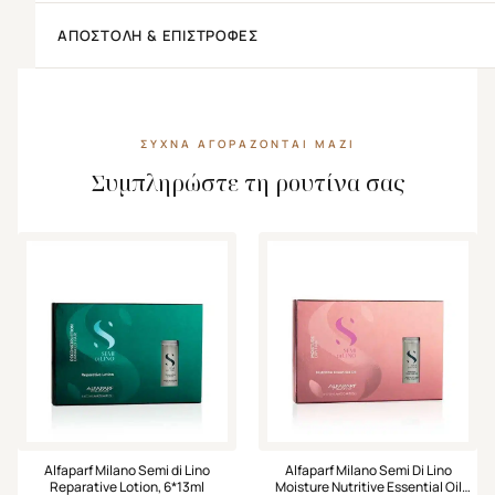
ΑΠΟΣΤΟΛΉ & ΕΠΙΣΤΡΟΦΈΣ
ΣΥΧΝΆ ΑΓΟΡΆΖΟΝΤΑΙ ΜΑΖΊ
Συμπληρώστε τη ρουτίνα σας
Alfaparf Milano Semi di Lino
Alfaparf Milano Semi Di Lino
Reparative Lotion, 6*13ml
Moisture Nutritive Essential Oil