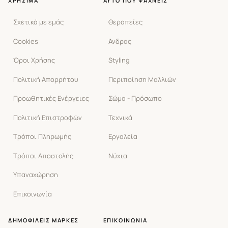
ΧΡΉΣΙΜΑ
ΑΥΤΌ ΠΟΥ ΨΆΧΝΕΙΣ
Σχετικά με εμάς
Θεραπείες
Cookies
Άνδρας
Όροι Χρήσης
Styling
Πολιτική Απορρήτου
Περιποίηση Μαλλιών
Προωθητικές Ενέργειες
Σώμα - Πρόσωπο
Πολιτική Επιστροφών
Τεχνικά
Τρόποι Πληρωμής
Εργαλεία
Τρόποι Αποστολής
Νύχια
Υπαναχώρηση
Επικοινωνία
ΔΗΜΟΦΙΛΕΊΣ ΜΆΡΚΕΣ
ΕΠΙΚΟΙΝΩΝΊΑ