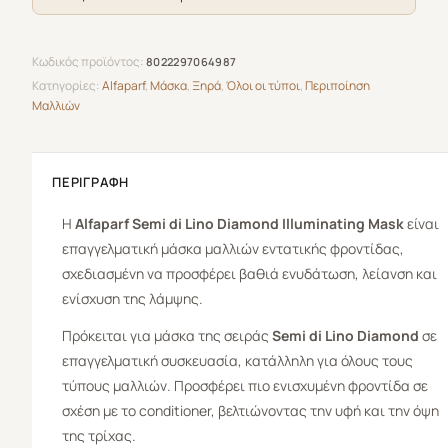
Κωδικός προϊόντος:
8022297064987
Κατηγορίες:
Alfaparf
,
Μάσκα
,
Ξηρά
,
Όλοι οι τύποι
,
Περιποίηση
Μαλλιών
ΠΕΡΙΓΡΑΦΉ
Η
Alfaparf Semi di Lino Diamond Illuminating Mask
είναι
επαγγελματική μάσκα μαλλιών εντατικής φροντίδας,
σχεδιασμένη να προσφέρει βαθιά ενυδάτωση, λείανση και
ενίσχυση της λάμψης.
Πρόκειται για μάσκα της σειράς
Semi di Lino Diamond
σε
επαγγελματική συσκευασία, κατάλληλη για όλους τους
τύπους μαλλιών. Προσφέρει πιο ενισχυμένη φροντίδα σε
σχέση με το conditioner, βελτιώνοντας την υφή και την όψη
της τρίχας.