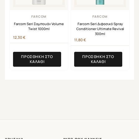
FARCOM
FARCOM
Farcom Seri Σαμπουάν Volume
Farcom Seri Διφασικό Spray
Twist 1000ml
Conditioner Ultimate Revival
300ml
12,30
€
11,80
€
ΠΡΟΣΘΉΚΗ ΣΤΟ
ΠΡΟΣΘΉΚΗ ΣΤΟ
ΚΑΛΆΘΙ
ΚΑΛΆΘΙ