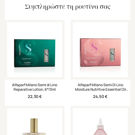
Συμπληρώστε τη ρουτίνα σας
Alfaparf Milano Semi di Lino
Alfaparf Milano Semi Di Lino
Reparative Lotion, 6*13ml
Moisture Nutritive Essential Oil
6*13ml
22,30
€
24,50
€