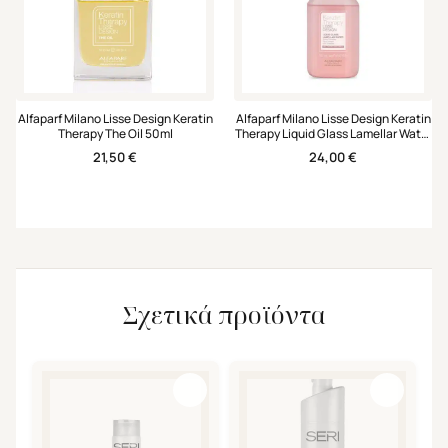
Alfaparf Milano Lisse Design Keratin
Alfaparf Milano Lisse Design Keratin
Therapy The Oil 50ml
Therapy Liquid Glass Lamellar Water
250ml
21,50
€
24,00
€
Σχετικά προϊόντα