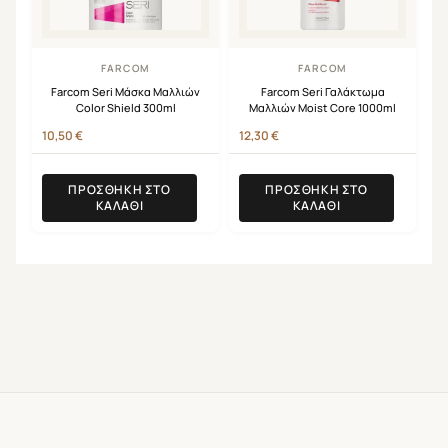
FARCOM
FARCOM
Farcom Seri Μάσκα Μαλλιών
Farcom Seri Γαλάκτωμα
Color Shield 300ml
Μαλλιών Moist Core 1000ml
10,50
€
12,30
€
ΠΡΟΣΘΉΚΗ ΣΤΟ
ΠΡΟΣΘΉΚΗ ΣΤΟ
ΚΑΛΆΘΙ
ΚΑΛΆΘΙ