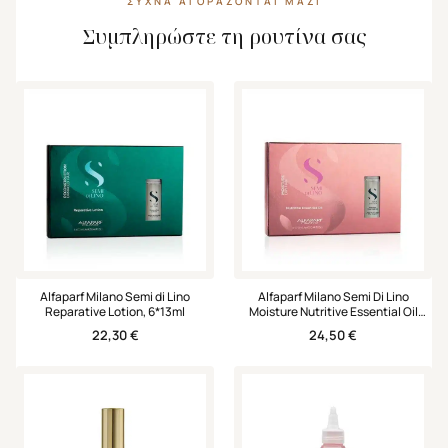
ΣΥΧΝΆ ΑΓΟΡΆΖΟΝΤΑΙ ΜΑΖΊ
Συμπληρώστε τη ρουτίνα σας
Alfaparf Milano Semi di Lino
Alfaparf Milano Semi Di Lino
Reparative Lotion, 6*13ml
Moisture Nutritive Essential Oil
6*13ml
22,30
€
24,50
€