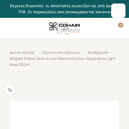
Μετάβαση στο περιεχόμενο
Θερινές διακοπές: οι αποστολές συνεχίζονται από Δευτέρα
17/8. Οι παραγγελίες σας καταχωρούνται κανονικά.
0
Αρχική σελίδα
/
Περιποίηση Μαλλιών
/
Αναδόμηση
/
Alfaparf Milano Semi di Lino Reconstruction Reparative Light
Mask 500ml
🔍