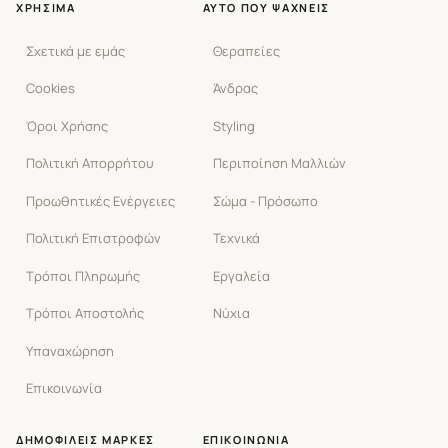
ΧΡΉΣΙΜΑ
ΑΥΤΌ ΠΟΥ ΨΆΧΝΕΙΣ
Σχετικά με εμάς
Θεραπείες
Cookies
Άνδρας
Όροι Χρήσης
Styling
Πολιτική Απορρήτου
Περιποίηση Μαλλιών
Προωθητικές Ενέργειες
Σώμα - Πρόσωπο
Πολιτική Επιστροφών
Τεχνικά
Τρόποι Πληρωμής
Εργαλεία
Τρόποι Αποστολής
Νύχια
Υπαναχώρηση
Επικοινωνία
ΔΗΜΟΦΙΛΕΊΣ ΜΆΡΚΕΣ
ΕΠΙΚΟΙΝΩΝΊΑ