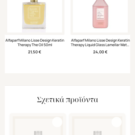
Alfaparf Milano Lisse Design Keratin
Alfaparf Milano Lisse Design Keratin
Therapy The Oil 50ml
Therapy Liquid Glass Lamellar Water
250ml
21,50
€
24,00
€
Σχετικά προϊόντα