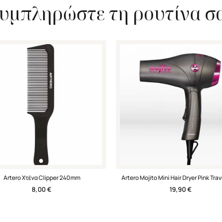
υμπληρώστε τη ρουτίνα σ
Artero Χτένα Clipper 240mm
Artero Mojito Mini Hair Dryer Pink Trav
8,00
€
19,90
€