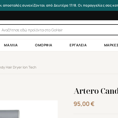
οι αποστολές συνεχίζονται από Δευτέρα 17/8. Οι παραγγελίες σας κ
τηση
ντων
ΜΑΛΛΙΆ
ΟΜΟΡΦΙΆ
ΕΡΓΑΛΕΊΑ
ΜΆΡΚΕ
dy Hair Dryer Ion Tech
Artero Cand
95,00
€