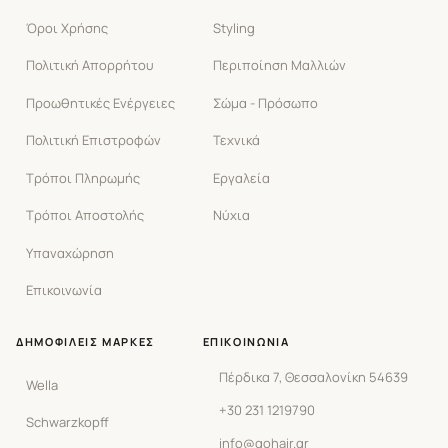
Όροι Χρήσης
Styling
Πολιτική Απορρήτου
Περιποίηση Μαλλιών
Προωθητικές Ενέργειες
Σώμα - Πρόσωπο
Πολιτική Επιστροφών
Τεχνικά
Τρόποι Πληρωμής
Εργαλεία
Τρόποι Αποστολής
Νύχια
Υπαναχώρηση
Επικοινωνία
ΔΗΜΟΦΙΛΕΊΣ ΜΆΡΚΕΣ
ΕΠΙΚΟΙΝΩΝΊΑ
Πέρδικα 7, Θεσσαλονίκη 54639
Wella
+30 231 1219790
Schwarzkopff
info@gohair.gr