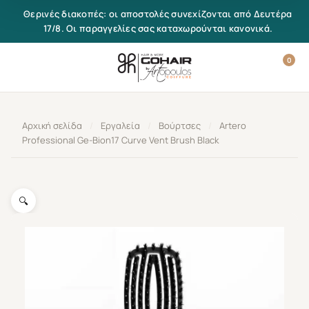
Μετάβαση στο περιεχόμενο
Θερινές διακοπές: οι αποστολές συνεχίζονται από Δευτέρα
17/8. Οι παραγγελίες σας καταχωρούνται κανονικά.
0
Αρχική σελίδα
/
Εργαλεία
/
Βούρτσες
/
Artero
Professional Ge-Bion17 Curve Vent Brush Black
🔍