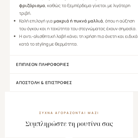
φριζάρισμα
, καθώς το ξεμπέρδεμα γίνεται με λιγότερη
τριβή.
Καλή επιλογή για
μακριά ή πυκνά μαλλιά
, όπου η αύξηση
του όγκου και η ταχύτητα του στεγνώματος έχουν σημασία.
Η αντι-ολισθητική λαβή κάνει τη χρήση πιο άνετη και ειδικά
κατά το styling με θερμότητα.
ΕΠΙΠΛΈΟΝ ΠΛΗΡΟΦΟΡΊΕΣ
ΑΠΟΣΤΟΛΉ & ΕΠΙΣΤΡΟΦΈΣ
ΣΥΧΝΆ ΑΓΟΡΆΖΟΝΤΑΙ ΜΑΖΊ
Συμπληρώστε τη ρουτίνα σας