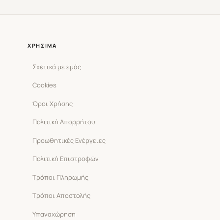
ΧΡΉΣΙΜΑ
Σχετικά με εμάς
Cookies
Όροι Χρήσης
Πολιτική Απορρήτου
Προωθητικές Ενέργειες
Πολιτική Επιστροφών
Τρόποι Πληρωμής
Τρόποι Αποστολής
Υπαναχώρηση