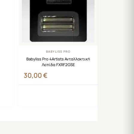
BABYLISS PRO
Babyliss Pro 4Artists Ανταλλακτική
Λεπίδα FXRF2GSE
30,00
€