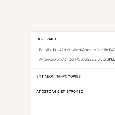
ΠΕΡΙΓΡΑΦΉ
Babyliss
Pro 4Artists
Ανταλλακτική Λεπίδα
FX7
Ανταλλακτική Λεπίδα FX707G2ZE 2.0 για SKEL
ΕΠΙΠΛΈΟΝ ΠΛΗΡΟΦΟΡΊΕΣ
ΑΠΟΣΤΟΛΉ & ΕΠΙΣΤΡΟΦΈΣ