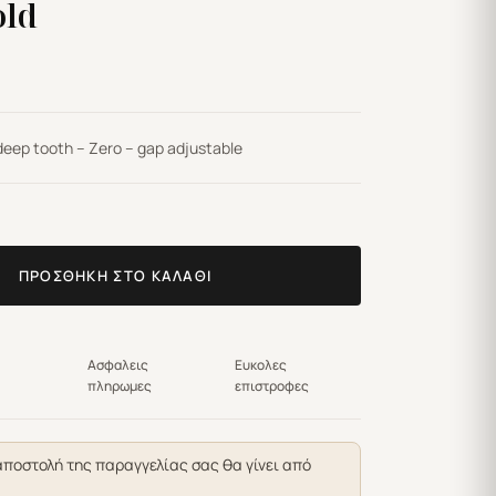
ld
eep tooth – Zero – gap adjustable
ΠΡΟΣΘΉΚΗ ΣΤΟ ΚΑΛΆΘΙ
Ασφαλεις
Ευκολες
πληρωμες
επιστροφες
αποστολή της παραγγελίας σας θα γίνει από