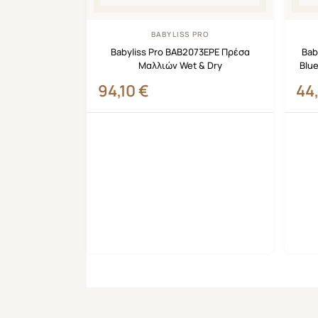
BABYLISS PRO
Babyliss Pro BAB2073EPE Πρέσα
Bab
Μαλλιών Wet & Dry
Blue
94,10
€
44