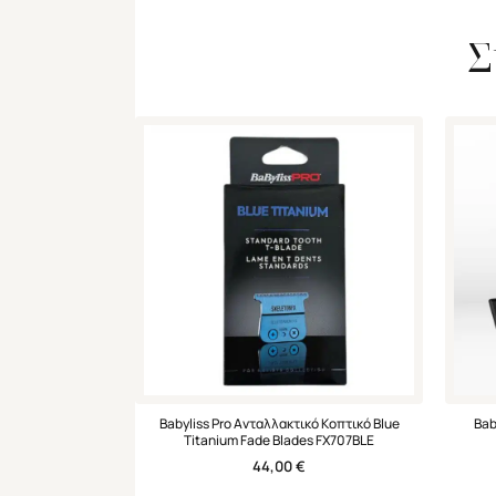
Σ
Babyliss Pro Ανταλλακτικό Κοπτικό Blue
Bab
Titanium Fade Blades FX707BLE
44,00
€