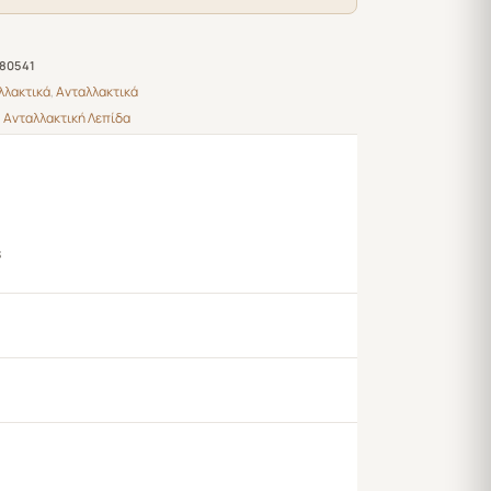
80541
λλακτικά
,
Ανταλλακτικά
,
Ανταλλακτική Λεπίδα
s