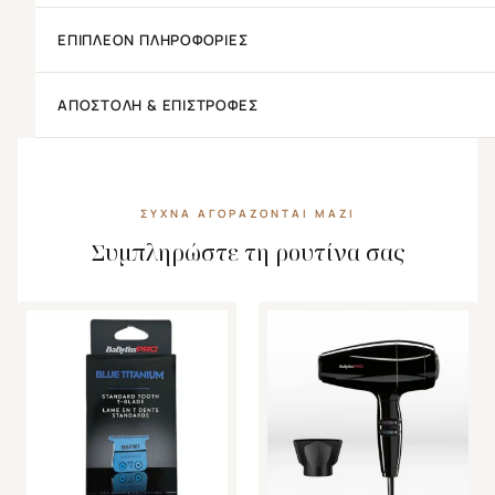
ΕΠΙΠΛΈΟΝ ΠΛΗΡΟΦΟΡΊΕΣ
ΑΠΟΣΤΟΛΉ & ΕΠΙΣΤΡΟΦΈΣ
ΣΥΧΝΆ ΑΓΟΡΆΖΟΝΤΑΙ ΜΑΖΊ
Συμπληρώστε τη ρουτίνα σας