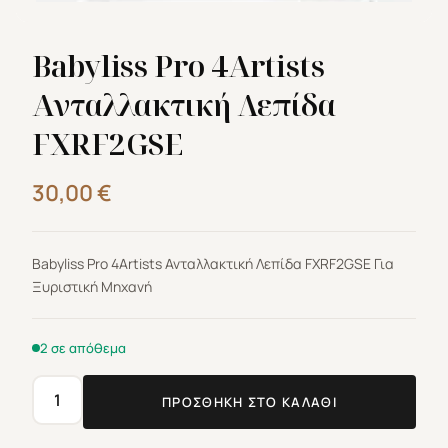
Babyliss Pro 4Artists
Ανταλλακτική Λεπίδα
FXRF2GSE
30,00
€
Babyliss Pro 4Artists Ανταλλακτική Λεπίδα FXRF2GSE Για
Ξυριστική Μηχανή
2 σε απόθεμα
ΠΡΟΣΘΉΚΗ ΣΤΟ ΚΑΛΆΘΙ
Babyliss
Pro