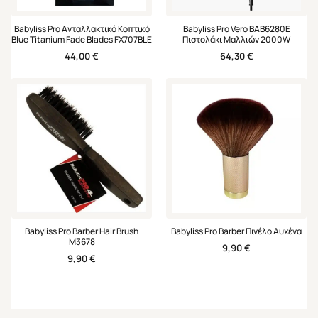
Babyliss Pro Ανταλλακτικό Κοπτικό
Babyliss Pro Vero BAB6280Ε
Blue Titanium Fade Blades FX707BLE
Πιστολάκι Μαλλιών 2000W
44,00
€
64,30
€
Babyliss Pro Barber Hair Brush
Babyliss Pro Barber Πινέλο Αυχένα
M3678
9,90
€
9,90
€