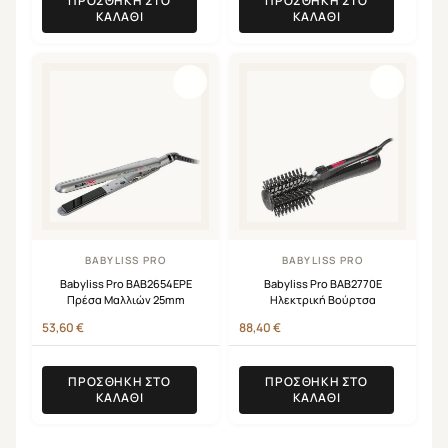
ΠΡΟΣΘΉΚΗ ΣΤΟ
ΠΡΟΣΘΉΚΗ ΣΤΟ
ΚΑΛΆΘΙ
ΚΑΛΆΘΙ
BABYLISS PRO
BABYLISS PRO
Babyliss Pro BAB2654EPE
Babyliss Pro BAB2770E
Πρέσα Μαλλιών 25mm
Ηλεκτρική Βούρτσα
53,60
€
88,40
€
ΠΡΟΣΘΉΚΗ ΣΤΟ
ΠΡΟΣΘΉΚΗ ΣΤΟ
ΚΑΛΆΘΙ
ΚΑΛΆΘΙ