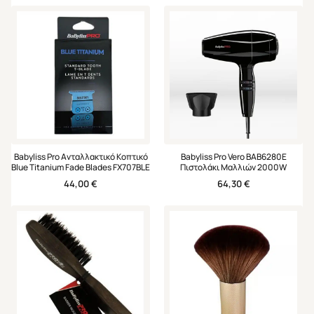
Babyliss Pro Ανταλλακτικό Κοπτικό
Babyliss Pro Vero BAB6280Ε
Blue Titanium Fade Blades FX707BLE
Πιστολάκι Μαλλιών 2000W
44,00
€
64,30
€