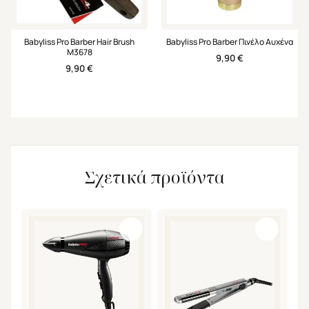
Babyliss Pro Barber Hair Brush
Babyliss Pro Barber Πινέλο Αυχένα
M3678
9,90
€
9,90
€
Σχετικά προϊόντα