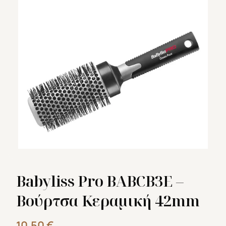
Babyliss Pro BABCB3E –
Βούρτσα Κεραμική 42mm
10,50
€