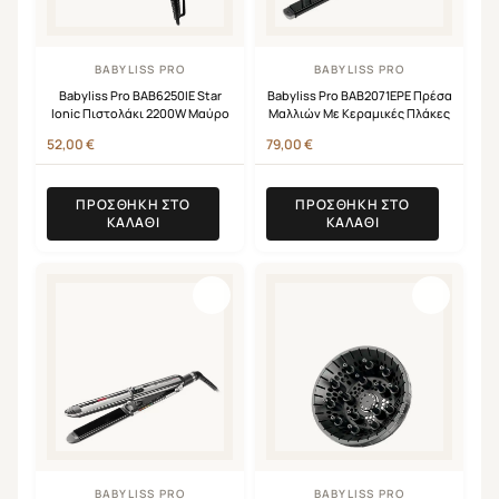
BABYLISS PRO
BABYLISS PRO
Babyliss Pro BAB6250IE Star
Babyliss Pro BAB2071EPE Πρέσα
Ionic Πιστολάκι 2200W Μαύρο
Μαλλιών Με Κεραμικές Πλάκες
52,00
€
79,00
€
ΠΡΟΣΘΉΚΗ ΣΤΟ
ΠΡΟΣΘΉΚΗ ΣΤΟ
ΚΑΛΆΘΙ
ΚΑΛΆΘΙ
BABYLISS PRO
BABYLISS PRO