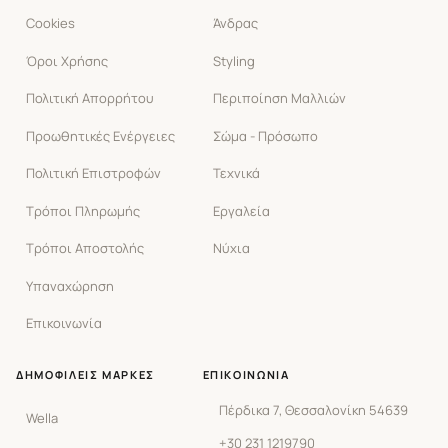
Cookies
Άνδρας
Όροι Χρήσης
Styling
Πολιτική Απορρήτου
Περιποίηση Μαλλιών
Προωθητικές Ενέργειες
Σώμα - Πρόσωπο
Πολιτική Επιστροφών
Τεχνικά
Τρόποι Πληρωμής
Εργαλεία
Τρόποι Αποστολής
Νύχια
Υπαναχώρηση
Επικοινωνία
ΔΗΜΟΦΙΛΕΊΣ ΜΆΡΚΕΣ
ΕΠΙΚΟΙΝΩΝΊΑ
Πέρδικα 7, Θεσσαλονίκη 54639
Wella
+30 231 1219790