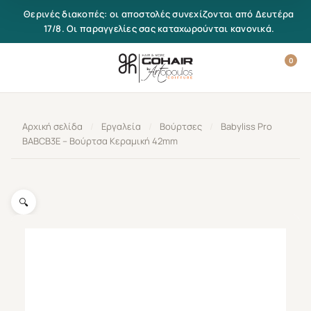
Μετάβαση στο περιεχόμενο
Θερινές διακοπές: οι αποστολές συνεχίζονται από Δευτέρα
17/8. Οι παραγγελίες σας καταχωρούνται κανονικά.
0
Αρχική σελίδα
/
Εργαλεία
/
Βούρτσες
/
Babyliss Pro
BABCB3E – Βούρτσα Κεραμική 42mm
🔍