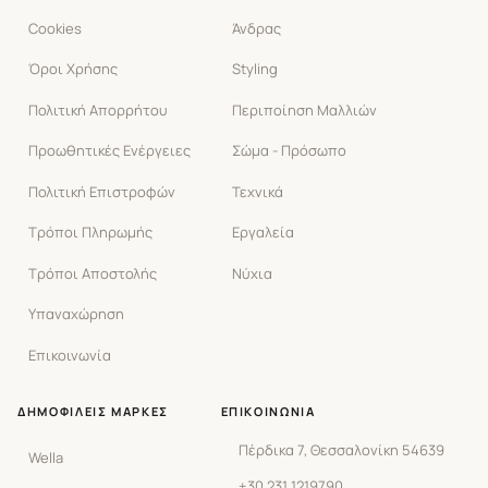
Cookies
Άνδρας
Όροι Χρήσης
Styling
Πολιτική Απορρήτου
Περιποίηση Μαλλιών
Προωθητικές Ενέργειες
Σώμα - Πρόσωπο
Πολιτική Επιστροφών
Τεχνικά
Τρόποι Πληρωμής
Εργαλεία
Τρόποι Αποστολής
Νύχια
Υπαναχώρηση
Επικοινωνία
ΔΗΜΟΦΙΛΕΊΣ ΜΆΡΚΕΣ
ΕΠΙΚΟΙΝΩΝΊΑ
Πέρδικα 7, Θεσσαλονίκη 54639
Wella
+30 231 1219790