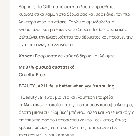
Λάμπεις! Το Glitter από αυτή τη λοσιόν προσθέτει
κυριολεκτικά λάμψη στο δέρμα σας και σας κάνει τον πιο
λαμπερό χορευτή ντίσκο. Το γλυκό αμυγδαλέλαιο
ενυδατώνει και μαλακώνει το δέρμα. Το βούτυρο κακάο
βελτιώνει την ελαστικότητα του δέρματος και προάγει την
υγιή παραγωγή κολλαγόνου.
Χρήση:
Εφαρμόστε σε καθαρό δέρμα και λάμψτε!
Με 97% φυσικά συστατικά
Cruelty-Free
BEAUTY JAR | Life is better when you’re smiling
Η Beauty Jar είναι μια νέα και λαμπερή εταιρεία
καλλυντικών, η οποία παράγει σαμπουάν και αφρόλουτρα,
άλατα μπάνιου, “βόμβες” μπάνιου, αλλά και καλλυντικά για
την περιποίηση του προσώπου και του σώματος, όπως
κρέμες, μάσκες, scrub κα. Όλα της τα προϊόντα δε
περιέχουν SLS και Parabens.