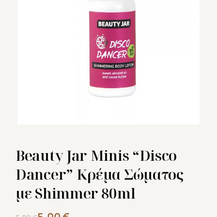
Beauty Jar Minis “Disco
Dancer” Κρέμα Σώματος
με Shimmer 80ml
Original
Η