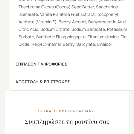
Theobroma Cacao (Cocoa) Seed Butter, Saccharide
Isomerate, Vanilla Planifolia Fruit Extract, Tocopheryl
Acetate (Vitamin E), Benzyl Alcohol, Dehydroacetic Acid,
Citric Acid, Sodium Citrate, Sodium Benzoate, Potassium
Sorbate, Synthetic Fluorphlogopite, Titanium dioxide, Tin
Oxide, Hexyl Cinnamal, Benzyl Salicylate, Linalool.
ΕΠΙΠΛΈΟΝ ΠΛΗΡΟΦΟΡΊΕΣ
ΑΠΟΣΤΟΛΉ & ΕΠΙΣΤΡΟΦΈΣ
ΣΥΧΝΆ ΑΓΟΡΆΖΟΝΤΑΙ ΜΑΖΊ
Συμπληρώστε τη ρουτίνα σας