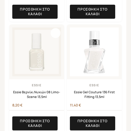
ΠΡΟΣΘΉΚΗ ΣΤΟ
ΠΡΟΣΘΉΚΗ ΣΤΟ
ΚΑΛΆΘΙ
ΚΑΛΆΘΙ
ESSIE
ESSIE
Essie Βερνίκι Νυχιών 08 Limo-
Essie Gel Couture 136 First
Scene 13,5ml
Fitting 13,5ml
8,20
€
11,40
€
ΠΡΟΣΘΉΚΗ ΣΤΟ
ΠΡΟΣΘΉΚΗ ΣΤΟ
ΚΑΛΆΘΙ
ΚΑΛΆΘΙ