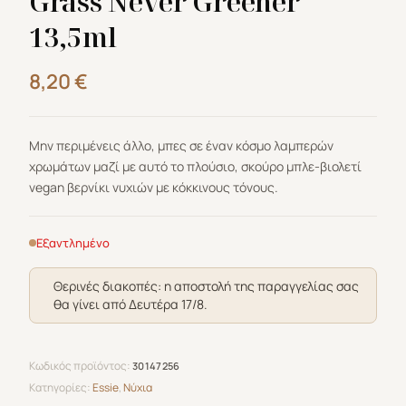
Grass Never Greener
13,5ml
8,20
€
Μην περιμένεις άλλο, μπες σε έναν κόσμο λαμπερών
χρωμάτων μαζί με αυτό το πλούσιο, σκούρο μπλε-βιολετί
vegan βερνίκι νυχιών με κόκκινους τόνους.
Εξαντλημένο
Θερινές διακοπές: η αποστολή της παραγγελίας σας
θα γίνει από Δευτέρα 17/8.
Κωδικός προϊόντος:
30147256
Κατηγορίες:
Essie
,
Νύχια