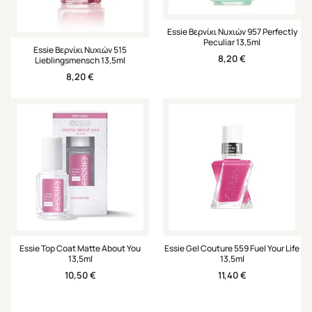
Essie Βερνίκι Νυχιών 957 Perfectly
Peculiar 13,5ml
Essie Βερνίκι Νυχιών 515
8,20
€
Lieblingsmensch 13,5ml
8,20
€
Essie Top Coat Matte About You
Essie Gel Couture 559 Fuel Your Life
13,5ml
13,5ml
10,50
€
11,40
€