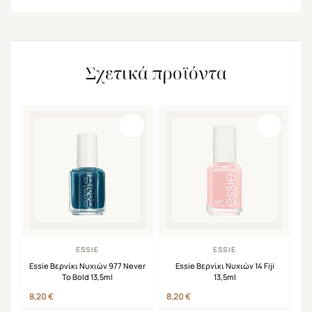
Σχετικά προϊόντα
ESSIE
ESSIE
Essie Βερνίκι Νυχιών 977 Never
Essie Βερνίκι Νυχιών 14 Fiji
To Bold 13,5ml
13,5ml
8,20
€
8,20
€