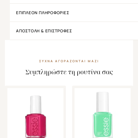
ΕΠΙΠΛΈΟΝ ΠΛΗΡΟΦΟΡΊΕΣ
ΑΠΟΣΤΟΛΉ & ΕΠΙΣΤΡΟΦΈΣ
ΣΥΧΝΆ ΑΓΟΡΆΖΟΝΤΑΙ ΜΑΖΊ
Συμπληρώστε τη ρουτίνα σας