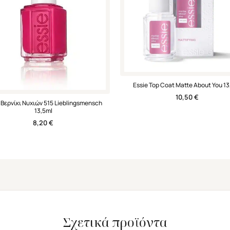
Essie Top Coat Matte About You 13
10,50
€
 Βερνίκι Νυχιών 515 Lieblingsmensch
13,5ml
8,20
€
Σχετικά προϊόντα