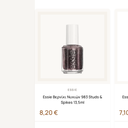
ESSIE
Essie Βερνίκι Νυχιών 983 Studs &
Ess
Spikes 13,5ml
8,20
€
7,1