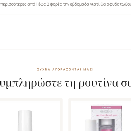
ς περισσότερες από 1 έως 2 φορές την εβδομάδα γιατί θα αφυδατωθο
ΣΥΧΝΆ ΑΓΟΡΆΖΟΝΤΑΙ ΜΑΖΊ
υμπληρώστε τη ρουτίνα σ