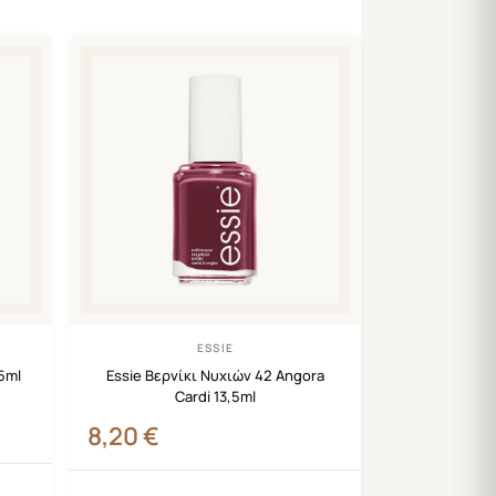
ESSIE
,5ml
Essie Βερνίκι Νυχιών 42 Angora
Cardi 13,5ml
8,20
€