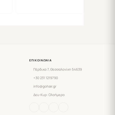
ΕΠΙΚΟΙΝΩΝΊΑ
Πέρδικα 7, Θεσσαλονίκη 54639
+30 231 1219790
info@gohair.gr
Δευ-Κυρ: Ολοήμερο