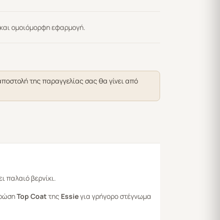
 και ομοιόμορφη εφαρμογή.
αποστολή της παραγγελίας σας θα γίνει από
ι παλαιό βερνίκι.
τρώση
Top Coat
της
Essie
για γρήγορο στέγνωμα