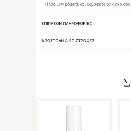
Τέλος, μην βάφετε και ξεβάφετε τα νύχια σα
ΕΠΙΠΛΈΟΝ ΠΛΗΡΟΦΟΡΊΕΣ
ΑΠΟΣΤΟΛΉ & ΕΠΙΣΤΡΟΦΈΣ
Σ