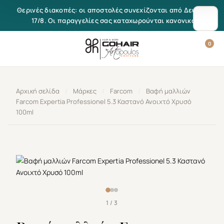
Μετάβαση στο περιεχόμενο
Θερινές διακοπές: οι αποστολές συνεχίζονται από Δευτέρα
17/8. Οι παραγγελίες σας καταχωρούνται κανονικά.
0
Αρχική σελίδα
/
Μάρκες
/
Farcom
/
Βαφή μαλλιών
Farcom Expertia Professionel 5.3 Καστανό Ανοιχτό Χρυσό
100ml
1 / 3