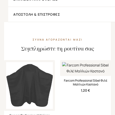
ΑΠΟΣΤΟΛΉ & ΕΠΙΣΤΡΟΦΈΣ
ΣΥΧΝΆ ΑΓΟΡΆΖΟΝΤΑΙ ΜΑΖΊ
Συμπληρώστε τη ρουτίνα σας
Farcom Professional Sibel Φιλέ
Μαλλιών Καστανό
1,20
€