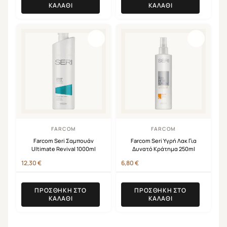
ΚΑΛΆΘΙ
ΚΑΛΆΘΙ
FARCOM
FARCOM
Farcom Seri Σαμπουάν
Farcom Seri Υγρή Λακ Για
Ultimate Revival 1000ml
Δυνατό Κράτημα 250ml
12,30
€
6,80
€
ΠΡΟΣΘΉΚΗ ΣΤΟ
ΠΡΟΣΘΉΚΗ ΣΤΟ
ΚΑΛΆΘΙ
ΚΑΛΆΘΙ