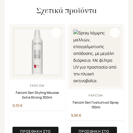
Σχετικά προϊόντα
FARCOM
Farcom Seri Styling Mousse
FARCOM
Extra Strong 300ml
Farcom Seri Γυαλιστικό Spray
9,70
€
150ml
9,90
€
ΠΡΟΣΘΉΚΗ ΣΤΟ
ΠΡΟΣΘΉΚΗ ΣΤΟ