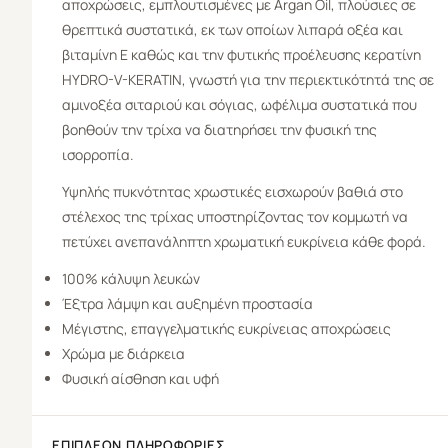
αποχρώσεις, εμπλουτισμένες με Argan Oil, πλούσιες σε
θρεπτικά συστατικά, εκ των οποίων λιπαρά οξέα και
βιταμίνη Ε καθώς και την φυτικής προέλευσης κερατίνη
HYDRO-V-KERATIN, γνωστή για την περιεκτικότητά της σε
αμινοξέα σιταριού και σόγιας, ωφέλιμα συστατικά που
βοηθούν την τρίχα να διατηρήσει την φυσική της
ισορροπία.
Υψηλής πυκνότητας χρωστικές εισχωρούν βαθιά στο
στέλεχος της τρίχας υποστηρίζοντας τον κομμωτή να
πετύχει ανεπανάληπτη χρωματική ευκρίνεια κάθε φορά.
100% κάλυψη λευκών
Έξτρα λάμψη και αυξημένη προστασία
Μέγιστης, επαγγελματικής ευκρίνειας αποχρώσεις
Χρώμα με διάρκεια
Φυσική αίσθηση και υφή
ΕΠΙΠΛΈΟΝ ΠΛΗΡΟΦΟΡΊΕΣ