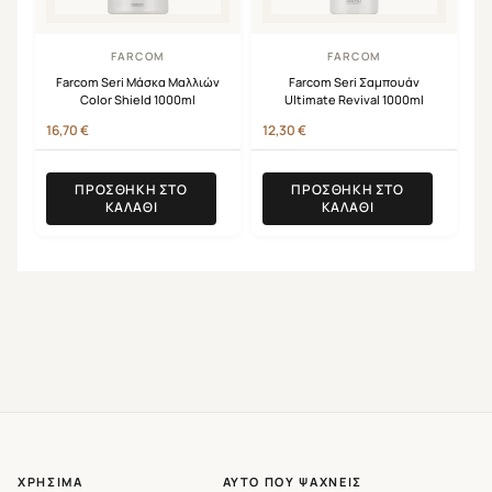
FARCOM
FARCOM
Farcom Seri Μάσκα Μαλλιών
Farcom Seri Σαμπουάν
Color Shield 1000ml
Ultimate Revival 1000ml
16,70
€
12,30
€
ΠΡΟΣΘΉΚΗ ΣΤΟ
ΠΡΟΣΘΉΚΗ ΣΤΟ
ΚΑΛΆΘΙ
ΚΑΛΆΘΙ
ΧΡΉΣΙΜΑ
ΑΥΤΌ ΠΟΥ ΨΆΧΝΕΙΣ