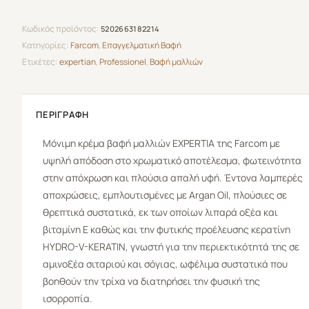
Κωδικός προϊόντος:
5202663182214
Κατηγορίες:
Farcom
,
Επαγγελματική Βαφή
Ετικέτες:
expertian
,
Professionel
,
Βαφή μαλλιών
ΠΕΡΙΓΡΑΦΉ
Μόνιμη κρέμα βαφή μαλλιών
EXPERTIA
της
Farcom
με
υψηλή απόδοση στο χρωματικό αποτέλεσμα, φωτεινότητα
στην απόχρωση και πλούσια απαλή υφή. Έντονα λαμπερές
αποχρώσεις, εμπλουτισμένες με Argan Oil, πλούσιες σε
θρεπτικά συστατικά, εκ των οποίων λιπαρά οξέα και
βιταμίνη Ε καθώς και την φυτικής προέλευσης κερατίνη
HYDRO-V-KERATIN, γνωστή για την περιεκτικότητά της σε
αμινοξέα σιταριού και σόγιας, ωφέλιμα συστατικά που
βοηθούν την τρίχα να διατηρήσει την φυσική της
ισορροπία.