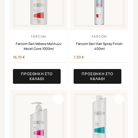
FARCOM
FARCOM
Farcom Seri Μάσκα Μαλλιών
Farcom Seri Hair Spray Finish
Moist Core 1000ml
400ml
16,70
€
7,30
€
ΠΡΟΣΘΉΚΗ ΣΤΟ
ΠΡΟΣΘΉΚΗ ΣΤΟ
ΚΑΛΆΘΙ
ΚΑΛΆΘΙ