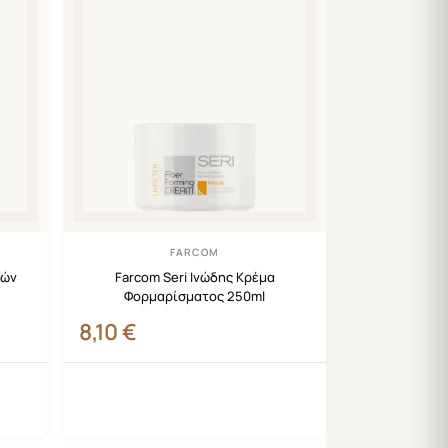
FARCOM
ιών
Farcom Seri Ινώδης Κρέμα
Φορμαρίσματος 250ml
8,10
€