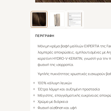
ΠΕΡΙΓΡΑΦΉ
Μόνιμη κρέμα βαφή μαλλιών
EXPERTIA
της
Fa
λαμπερές αποχρώσεις, εμπλουτισμένες με Arga
κερατίνη HYDRO-V-KERATIN, γνωστή για την π
φυσική της ισορροπία.
Υψηλής πυκνότητας χρωστικές εισχωρούν βαθ
100% κάλυψη λευκών
Έξτρα λάμψη και αυξημένη προστασία
Μέγιστης, επαγγελματικής ευκρίνειας αποχρ
Χρώμα με διάρκεια
Φυσική αίσθηση και υφή