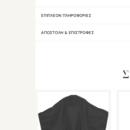
ΕΠΙΠΛΈΟΝ ΠΛΗΡΟΦΟΡΊΕΣ
ΑΠΟΣΤΟΛΉ & ΕΠΙΣΤΡΟΦΈΣ
Σ