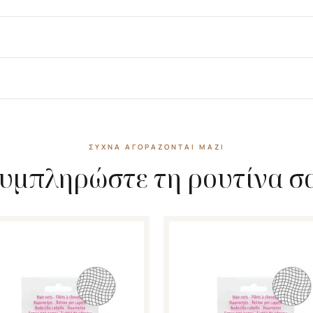
ΣΥΧΝΆ ΑΓΟΡΆΖΟΝΤΑΙ ΜΑΖΊ
υμπληρώστε τη ρουτίνα σ