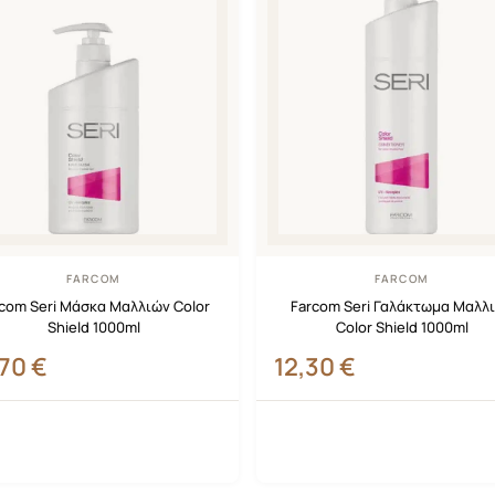
FARCOM
FARCOM
com Seri Μάσκα Μαλλιών Color
Farcom Seri Γαλάκτωμα Μαλλ
Shield 1000ml
Color Shield 1000ml
,70
€
12,30
€