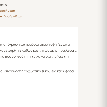
82627
ατική Βαφή
el
,
Βαφή μαλλιών
ην απόχρωση και πλούσια απαλή υφή. Έντονα
και βιταμίνη Ε καθώς και την φυτικής προέλευσης
κά που βοηθούν την τρίχα να διατηρήσει την
ι ανεπανάληπτη χρωματική ευκρίνεια κάθε φορά.