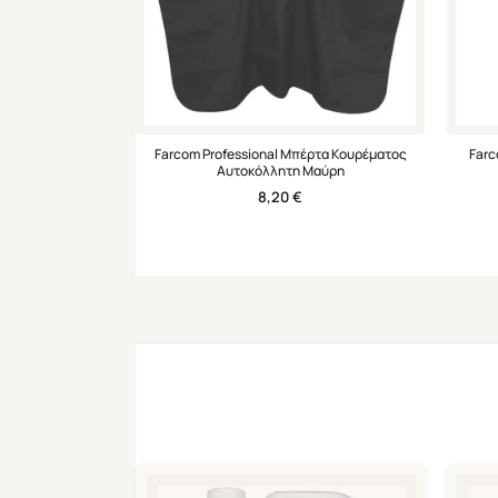
Farcom Professional Μπέρτα Κουρέματος
Farc
Αυτοκόλλητη Μαύρη
8,20
€