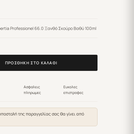
rtia Professionel 66.0 Ξανθό Σκούρο Βαθύ 100ml
ΠΡΟΣΘΉΚΗ ΣΤΟ ΚΑΛΆΘΙ
Ασφαλεις
Ευκολες
πληρωμες
επιστροφες
αποστολή της παραγγελίας σας θα γίνει από