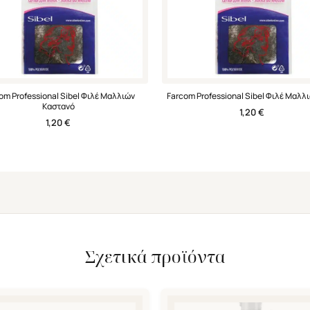
om Professional Sibel Φιλέ Μαλλιών
Farcom Professional Sibel Φιλέ Μαλλι
Καστανό
1,20
€
1,20
€
Σχετικά προϊόντα