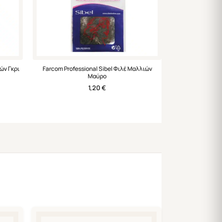
ών Γκρι
Farcom Professional Sibel Φιλέ Μαλλιών
Μαύρο
1,20
€