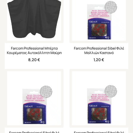
Farcom Professional Μπέρτα
Farcom Professional Sibel Φιλέ
Κουρέματος Αυτοκόλλητη Μαύρη
Μαλλιών Καστανό
8,20
€
1,20
€
Farcom Professional Sibel Φιλέ
Farcom Professional Sibel Φιλέ