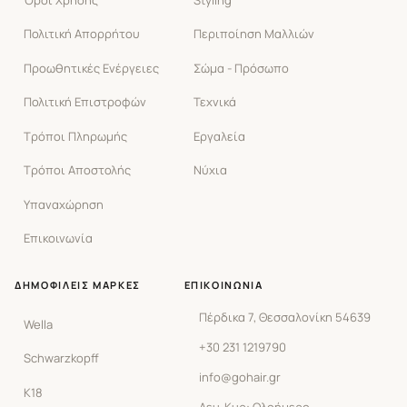
Πολιτική Απορρήτου
Περιποίηση Μαλλιών
Προωθητικές Ενέργειες
Σώμα - Πρόσωπο
Πολιτική Επιστροφών
Τεχνικά
Τρόποι Πληρωμής
Εργαλεία
Τρόποι Αποστολής
Νύχια
Υπαναχώρηση
Επικοινωνία
ΔΗΜΟΦΙΛΕΊΣ ΜΆΡΚΕΣ
ΕΠΙΚΟΙΝΩΝΊΑ
Πέρδικα 7, Θεσσαλονίκη 54639
Wella
+30 231 1219790
Schwarzkopff
info@gohair.gr
K18