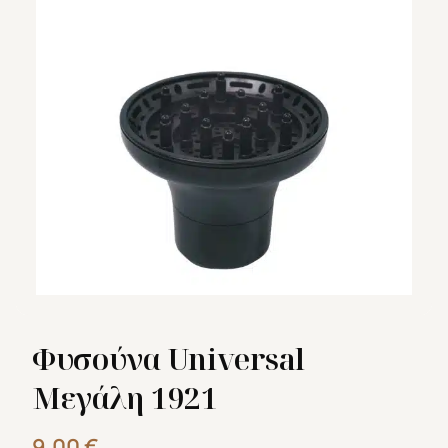
Φυσούνα Universal
Μεγάλη 1921
9,00
€