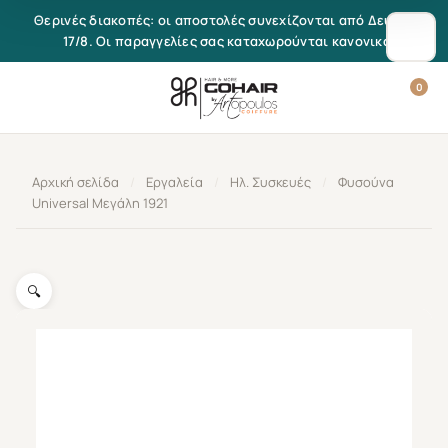
Μετάβαση στο περιεχόμενο
Θερινές διακοπές: οι αποστολές συνεχίζονται από Δευτέρα
17/8. Οι παραγγελίες σας καταχωρούνται κανονικά.
0
Αρχική σελίδα
/
Εργαλεία
/
Ηλ. Συσκευές
/
Φυσούνα
Universal Μεγάλη 1921
🔍