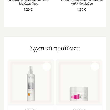
Μαλλιών Γκρι
Μαλλιών Μαύρο
1,20
€
1,20
€
Σχετικά προϊόντα