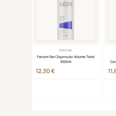
FARCOM
Farcom Seri Σαμπουάν Volume Twist
1000ml
Con
12,30
€
11