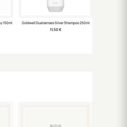
ay 150ml
Goldwell Dualsenses Silver Shampoo 250ml
11,50
€