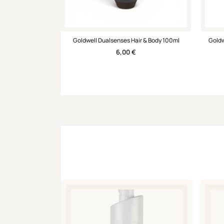
Goldwell Dualsenses Hair & Body 100ml
Goldw
6,00
€