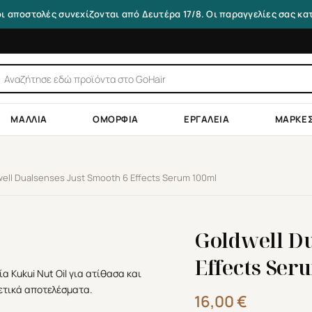
οι αποστολές συνεχίζονται από Δευτέρα 17/8. Οι παραγγελίες σας κ
τηση
ντων
ΜΑΛΛΙΆ
ΟΜΟΡΦΙΆ
ΕΡΓΑΛΕΊΑ
ΜΆΡΚΕ
ell Dualsenses Just Smooth 6 Effects Serum 100ml
Goldwell Du
Effects Ser
16,00
€