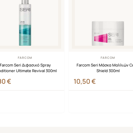
FARCOM
FARCOM
Farcom Seri Διφασικό Spray
Farcom Seri Μάσκα Μαλλιών C
ditioner Ultimate Revival 300ml
Shield 300ml
,80
€
10,50
€