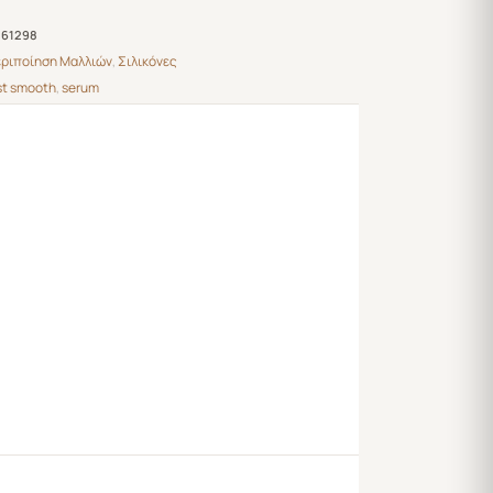
61298
ριποίηση Μαλλιών
,
Σιλικόνες
st smooth
,
serum