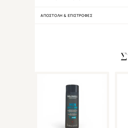
ΑΠΟΣΤΟΛΉ & ΕΠΙΣΤΡΟΦΈΣ
Σ