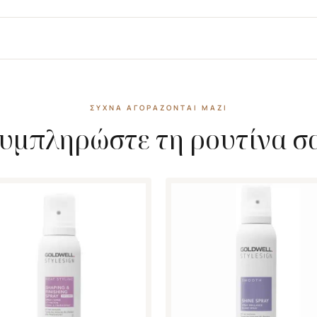
ΣΥΧΝΆ ΑΓΟΡΆΖΟΝΤΑΙ ΜΑΖΊ
υμπληρώστε τη ρουτίνα σ