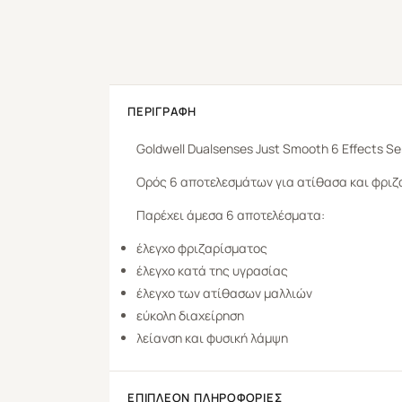
ΠΕΡΙΓΡΑΦΉ
Goldwell
Dualsenses
Just Smooth 6 Effects S
Ορός 6 αποτελεσμάτων για ατίθασα και φριζαρ
Παρέχει άμεσα 6 αποτελέσματα:
έλεγχο φριζαρίσματος
έλεγχο κατά της υγρασίας
έλεγχο των ατίθασων μαλλιών
εύκολη διαχείρηση
λείανση και φυσική λάμψη
ΕΠΙΠΛΈΟΝ ΠΛΗΡΟΦΟΡΊΕΣ