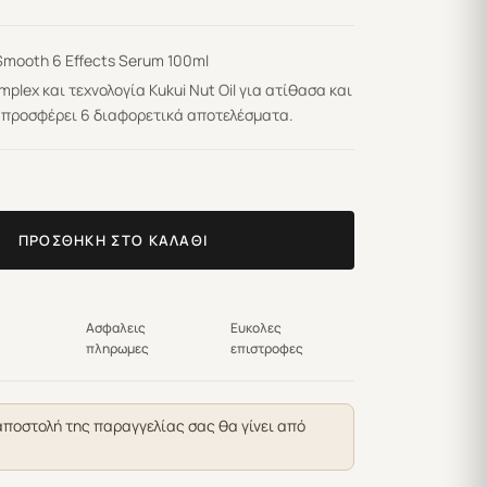
 Smooth 6 Effects Serum 100ml
lex και τεχνολογία Kukui Nut Oil για ατίθασα και
 προσφέρει 6 διαφορετικά αποτελέσματα.
ΠΡΟΣΘΉΚΗ ΣΤΟ ΚΑΛΆΘΙ
Ασφαλεις
Ευκολες
πληρωμες
επιστροφες
αποστολή της παραγγελίας σας θα γίνει από