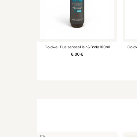
Goldwell Dualsenses Hair & Body 100ml
Goldw
6,00
€