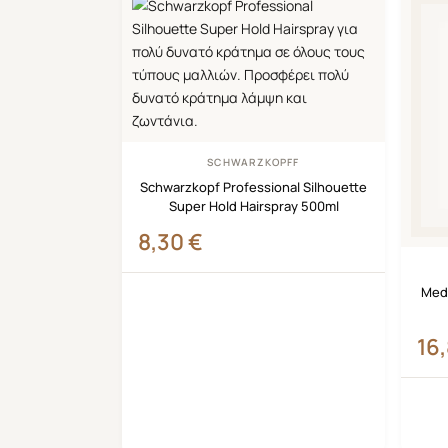
SCHWARZKOPFF
Schwarzkopf Professional Silhouette
Super Hold Hairspray 500ml
8,30
€
Meda
16