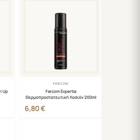
FARCOM
h Up
Farcom Expertia
Θερμοπροστατευτική Λοσιόν 200ml
6,80
€