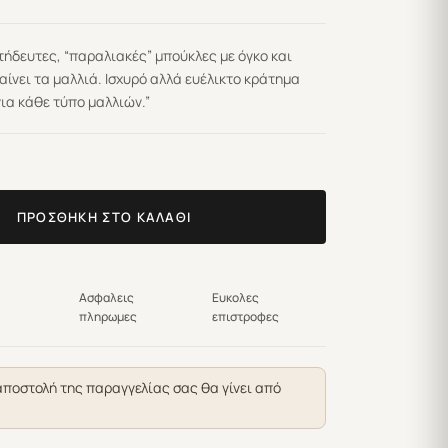
ήδευτες, “παραλιακές” μπούκλες με όγκο και
αίνει τα μαλλιά. Ισχυρό αλλά ευέλικτο κράτημα
ια κάθε τύπο μαλλιών.”
ΠΡΟΣΘΉΚΗ ΣΤΟ ΚΑΛΆΘΙ
Ασφαλεις
Ευκολες
πληρωμες
επιστροφες
αποστολή της παραγγελίας σας θα γίνει από