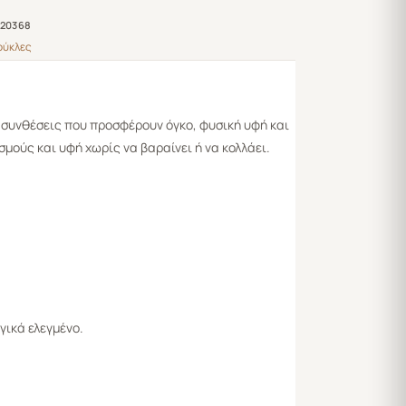
20368
ύκλες
ς συνθέσεις που προσφέρουν όγκο, φυσική υφή και
μούς και υφή χωρίς να βαραίνει ή να κολλάει.
γικά ελεγμένο.