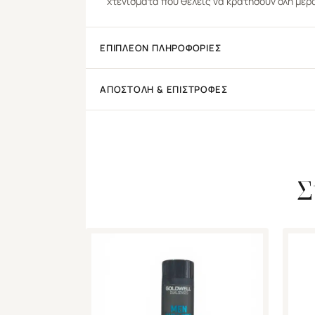
χτενίσματα που θέλεις να κρατήσουν όλη μέρ
ΕΠΙΠΛΈΟΝ ΠΛΗΡΟΦΟΡΊΕΣ
ΑΠΟΣΤΟΛΉ & ΕΠΙΣΤΡΟΦΈΣ
Σ