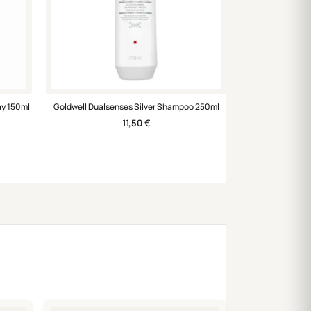
ay 150ml
Goldwell Dualsenses Silver Shampoo 250ml
11,50
€