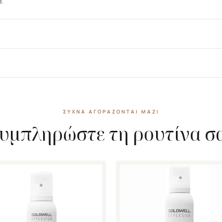
α.
ΣΥΧΝΆ ΑΓΟΡΆΖΟΝΤΑΙ ΜΑΖΊ
υμπληρώστε τη ρουτίνα σ