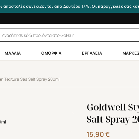
οι αποστολές συνεχίζονται από Δευτέρα 17/8. Οι παραγγελίες σας κ
τηση
ντων
ΜΑΛΛΙΆ
ΟΜΟΡΦΙΆ
ΕΡΓΑΛΕΊΑ
ΜΆΡΚΕ
gn Texture Sea Salt Spray 200ml
Goldwell St
Salt Spray 
15,90
€