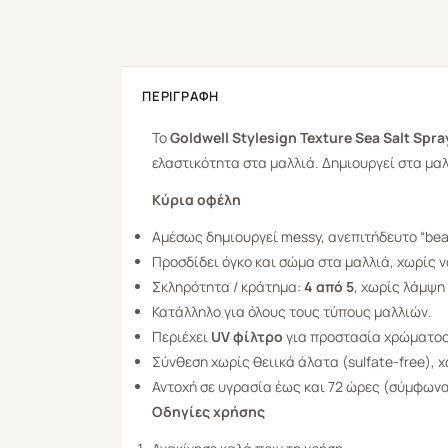
ΠΕΡΙΓΡΑΦΉ
Το
Goldwell Stylesign Texture Sea Salt Spra
ελαστικότητα στα μαλλιά. Δημιουργεί στα μαλ
Κύρια οφέλη
Αμέσως δημιουργεί messy, ανεπιτήδευτο “
bea
Προσδίδει όγκο και σώμα στα μαλλιά, χωρίς ν
Σκληρότητα / κράτημα:
4 από 5
, χωρίς λάμψη
Κατάλληλο για όλους τους τύπους μαλλιών.
Περιέχει
UV φίλτρο
για προστασία χρώματος
Σύνθεση χωρίς θειικά άλατα (sulfate-free), 
Αντοχή σε υγρασία έως και 72 ώρες (σύμφωνα
Οδηγίες χρήσης