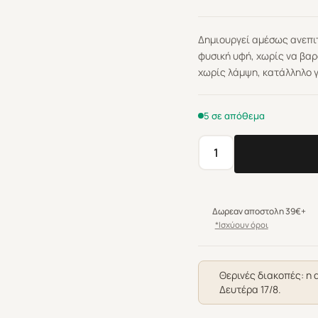
Δημιουργεί αμέσως ανεπιτ
φυσική υφή, χωρίς να βαρ
χωρίς λάμψη, κατάλληλο γ
5 σε απόθεμα
Goldwell
Stylesign
Texture
Sea
Δωρεαν αποστολη 39€+
Salt
*Ισχύουν όροι
Spray
200ml
ποσότητα
Θερινές διακοπές: η 
Δευτέρα 17/8.