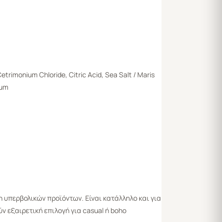
trimonium Chloride, Citric Acid, Sea Salt / Maris
fum
η υπερβολικών προϊόντων. Είναι κατάλληλο και για
ν εξαιρετική επιλογή για casual ή boho