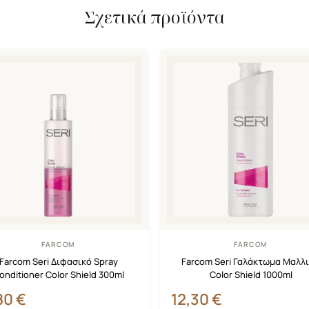
Σχετικά προϊόντα
FARCOM
FARCOM
Farcom Seri Διφασικό Spray
Farcom Seri Γαλάκτωμα Μαλλ
onditioner Color Shield 300ml
Color Shield 1000ml
,80
€
12,30
€