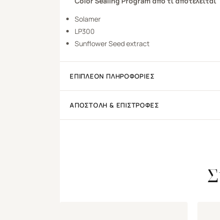
Color Sealing Program
από τι αποτελείται
Solamer
LP300
Sunflower Seed extract
ΕΠΙΠΛΈΟΝ ΠΛΗΡΟΦΟΡΊΕΣ
ΑΠΟΣΤΟΛΉ & ΕΠΙΣΤΡΟΦΈΣ
Σ