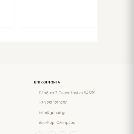
ΕΠΙΚΟΙΝΩΝΊΑ
Πέρδικα 7, Θεσσαλονίκη 54639
+30 231 1219790
info@gohair.gr
Δευ-Κυρ: Ολοήμερο