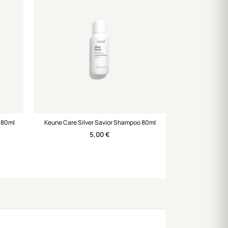
o 80ml
Keune Care Silver Savior Shampoo 80ml
5,00
€