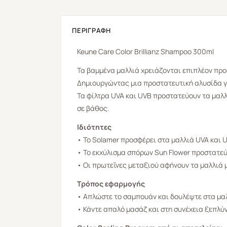
ΠΕΡΙΓΡΑΦΉ
Keune Care
Color Brillianz
Shampoo
300ml
Τα βαμμένα μαλλιά χρειάζονται επιπλέον προ
Δημιουργώντας μια προστατευτική αλυσίδα γ
Τα φίλτρα UVA και UVB προστατεύουν τα μαλλ
σε βάθος.
Ιδιότητες
• Το Solamer προσφέρει στα μαλλιά UVA και 
• Το εκχύλισμα σπόρων Sun Flower προστατεύ
• Οι πρωτεΐνες μεταξιού αφήνουν τα μαλλιά 
Τρόπος εφαρμογής
• Απλώστε το σαμπουάν και δουλέψτε στα μα
• Κάντε απαλό μασάζ και στη συνέχεια ξεπλύ