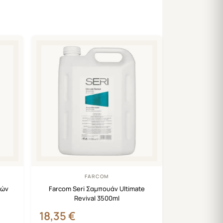
FARCOM
ιών
Farcom Seri Σαμπουάν Ultimate
Revival 3500ml
18,35
€