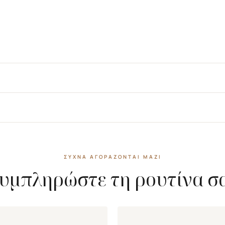
ΣΥΧΝΆ ΑΓΟΡΆΖΟΝΤΑΙ ΜΑΖΊ
υμπληρώστε τη ρουτίνα σ