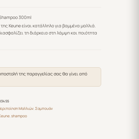
z Shampoo 300ml
της Keune είναι κατάλληλο για βαμμένα μαλλιά.
 διασφαλίζει τη διάρκεια στη λάμψη και ποιότητα
αποστολή της παραγγελίας σας θα γίνει από
03455
εριποίηση Μαλλιών
,
Σαμπουάν
Keune
,
shampoo