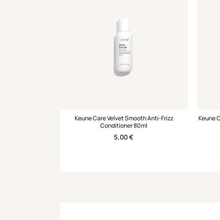
Keune Care Velvet Smooth Anti-Frizz
Keune C
Conditioner 80ml
5,00
€