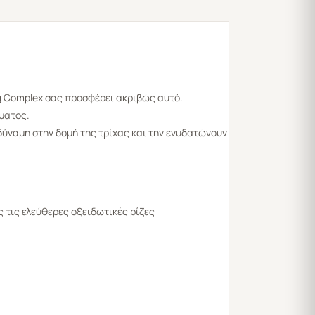
ng Complex σας προσφέρει ακριβώς αυτό.
ματος.
δύναμη στην δομή της τρίχας και την ενυδατώνουν
 τις ελεύθερες οξειδωτικές ρίζες