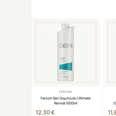
FARCOM
Farcom Seri Σαμπουάν Ultimate
Revival 1000ml
C
12,30
€
11