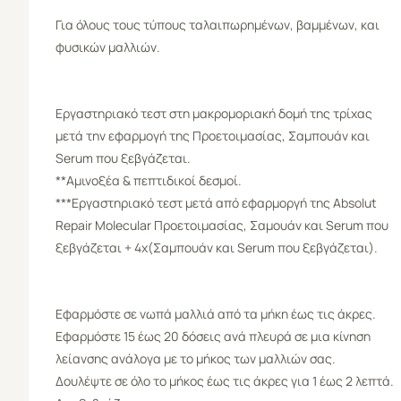
Για όλους τους τύπους ταλαιπωρημένων, βαμμένων, και
φυσικών μαλλιών.
Εργαστηριακό τεστ στη μακρομοριακή δομή της τρίχας
μετά την εφαρμογή της Προετοιμασίας, Σαμπουάν και
Serum που ξεβγάζεται.
**Αμινοξέα & πεπτιδικοί δεσμοί.
***Εργαστηριακό τεστ μετά από εφαρμοργή της Absolut
Repair Molecular Προετοιμασίας, Σαμουάν και Serum που
ξεβγάζεται + 4x(Σαμπουάν και Serum που ξεβγάζεται).
Εφαρμόστε σε νωπά μαλλιά από τα μήκη έως τις άκρες.
Εφαρμόστε 15 έως 20 δόσεις ανά πλευρά σε μια κίνηση
λείανσης ανάλογα με το
μήκος των μαλλιών σας
.
Δουλέψτε σε όλο το μήκος έως τις άκρες για 1 έως 2 λεπτά.