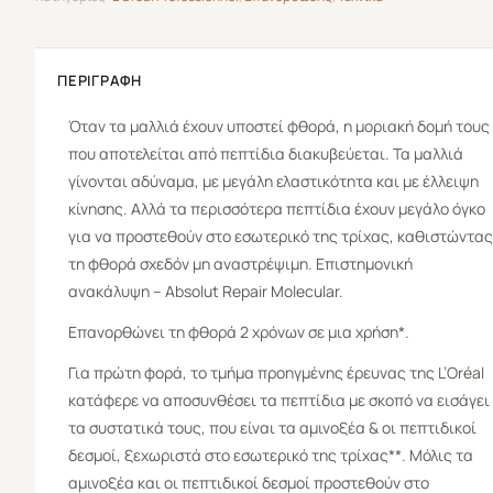
ΠΕΡΙΓΡΑΦΉ
Όταν τα μαλλιά έχουν υποστεί φθορά, η μοριακή δομή τους
που αποτελείται από πεπτίδια διακυβεύεται. Τα μαλλιά
γίνονται αδύναμα, με μεγάλη ελαστικότητα και με έλλειψη
κίνησης. Αλλά τα περισσότερα πεπτίδια έχουν μεγάλο όγκο
για να προστεθούν στο εσωτερικό της τρίχας, καθιστώντας
τη φθορά σχεδόν μη αναστρέψιμη. Επιστημονική
ανακάλυψη – Absolut Repair Molecular.
Επανορθώνει τη φθορά 2 χρόνων σε μια χρήση*.
Για πρώτη φορά, το τμήμα προηγμένης έρευνας της
L’Oréal
κατάφερε να αποσυνθέσει τα πεπτίδια με σκοπό να εισάγει
τα συστατικά τους, που είναι τα αμινοξέα & οι πεπτιδικοί
δεσμοί, ξεχωριστά στο εσωτερικό της τρίχας**. Μόλις τα
αμινοξέα και οι πεπτιδικοί δεσμοί προστεθούν στο