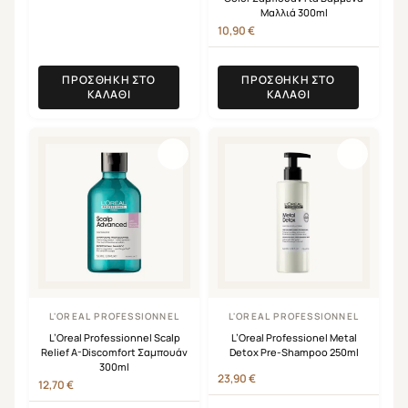
Μαλλιά 300ml
10,90
€
ΠΡΟΣΘΉΚΗ ΣΤΟ
ΠΡΟΣΘΉΚΗ ΣΤΟ
ΚΑΛΆΘΙ
ΚΑΛΆΘΙ
L'OREAL PROFESSIONNEL
L'OREAL PROFESSIONNEL
L’Oreal Professionnel Scalp
L’Oreal Professionel Metal
Relief A-Discomfort Σαμπουάν
Detox Pre-Shampoo 250ml
300ml
23,90
€
12,70
€