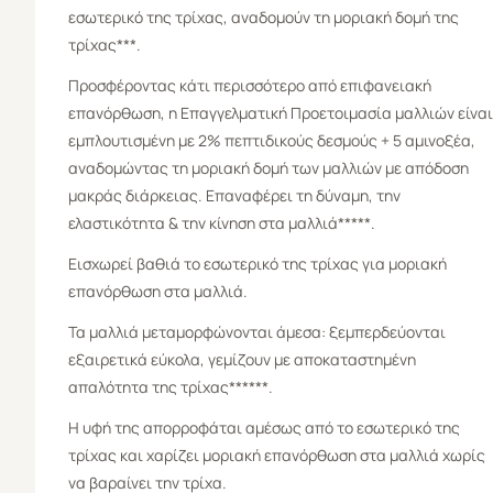
εσωτερικό της τρίχας, αναδομούν τη μοριακή δομή της
τρίχας***.
Προσφέροντας κάτι περισσότερο από επιφανειακή
επανόρθωση, η Επαγγελματική Προετοιμασία μαλλιών είναι
εμπλουτισμένη με 2% πεπτιδικούς δεσμούς + 5 αμινοξέα,
αναδομώντας τη μοριακή δομή των μαλλιών με απόδοση
μακράς διάρκειας. Επαναφέρει τη δύναμη, την
ελαστικότητα & την κίνηση στα μαλλιά*****.​ ​
Εισχωρεί βαθιά το εσωτερικό της τρίχας για μοριακή
επανόρθωση στα μαλλιά.
Τα μαλλιά μεταμορφώνονται άμεσα: ξεμπερδεύονται
εξαιρετικά εύκολα, γεμίζουν με αποκαταστημένη
απαλότητα της τρίχας******.
Η υφή της απορροφάται αμέσως από το εσωτερικό της
τρίχας και χαρίζει μοριακή επανόρθωση στα μαλλιά χωρίς
να βαραίνει την τρίχα.