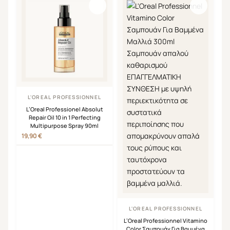
L'OREAL PROFESSIONNEL
L’Oreal Professionel Absolut
Repair Oil 10 in 1 Perfecting
Multipurpose Spray 90ml
19,90
€
L'OREAL PROFESSIONNEL
L’Oreal Professionnel Vitamino
Color Σαμπουάν Για Βαμμένα