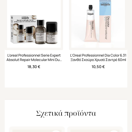
L'oreal Professionnel Serie Expert
L'Oreal Professionnel Dia Color 6.31
Absolut Repair Molecular Mini Duo
Ξανθό Σκούρο Χρυσό Σαντρέ 60ml
Set Σαμπουάν & Leave-in Μάσκα
18,30
€
10,50
€
Σχετικά προϊόντα