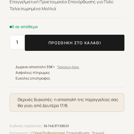
Επαγγελματική Προετοιμασία Επανόρθωσης για Πολύ
Ταλαιπωρημένα Μαλλιά
5 σε απόθεμα
ΠΡΟΣΘΉΚΗ ΣΤΟ ΚΑΛΆΘΙ
L΄Oreal
Professionnel
Serie
Expert
Δωρεαν αποστολη 39€+
*Ισχύουν όροι
Absolut
Ασφαλεις πληρωμες
Ευκολες επιστροφες
Repair
Molecular
Pre-
Θερινές διακοπές: η αποστολή της παραγγελίας σας
Shampoo
θα γίνει από Δευτέρα 17/8.
Treatment
190ml
ποσότητα
Κωδικός προϊόντος:
3474637153601
Κατηγορίες:
L'Oreal Professionnel
,
Επανόρθωσης
,
Τεχνικά