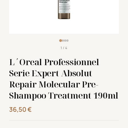
1 / 4
L΄Oreal Professionnel
Serie Expert Absolut
Repair Molecular Pre-
Shampoo Treatment 190ml
36,50
€