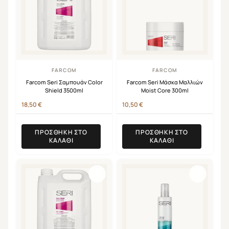
FARCOM
FARCOM
Farcom Seri Σαμπουάν Color
Farcom Seri Μάσκα Μαλλιών
Shield 3500ml
Moist Core 300ml
18,50
€
10,50
€
ΠΡΟΣΘΉΚΗ ΣΤΟ
ΠΡΟΣΘΉΚΗ ΣΤΟ
ΚΑΛΆΘΙ
ΚΑΛΆΘΙ