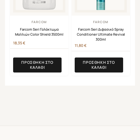
FARCOM
FARCOM
Farcom Seri Γαλάκτωμα
Farcom Seri Διφασικό Spray
Μαλλιών Color Shield 3500ml
Conditioner Ultimate Revival
300ml
18,35
€
11,80
€
ΠΡΟΣΘΉΚΗ ΣΤΟ
ΠΡΟΣΘΉΚΗ ΣΤΟ
ΚΑΛΆΘΙ
ΚΑΛΆΘΙ