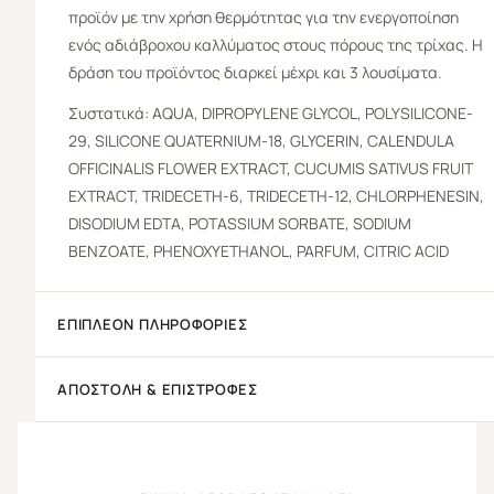
προϊόν με την χρήση θερμότητας για την ενεργοποίηση
ενός αδιάβροχου καλλύματος στους πόρους της τρίχας. Η
δράση του προϊόντος διαρκεί μέχρι και 3 λουσίματα.
Συστατικά: AQUA, DIPROPYLENE GLYCOL, POLYSILICONE-
29, SILICONE QUATERNIUM-18, GLYCERIN, CALENDULA
OFFICINALIS FLOWER EXTRACT, CUCUMIS SATIVUS FRUIT
EXTRACT, TRIDECETH-6, TRIDECETH-12, CHLORPHENESIN,
DISODIUM EDTA, POTASSIUM SORBATE, SODIUM
BENZOATE, PHENOXYETHANOL, PARFUM, CITRIC ACID
ΕΠΙΠΛΈΟΝ ΠΛΗΡΟΦΟΡΊΕΣ
ΑΠΟΣΤΟΛΉ & ΕΠΙΣΤΡΟΦΈΣ