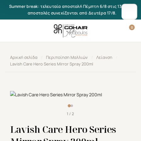
Μετάβαση στο περιεχόμενο
Summer break: τελευταία αποστολή Πέμπτη 6/8 στις 13:00. Οι
αποστολές συνεχίζονται από Δευτέρα 17/8.
0
Αρχική σελίδα
/
Περιποίηση Μαλλιών
/
Λείανση
/
Lavish Care Hero Series Mirror Spray 200ml
1 / 2
Lavish Care Hero Series