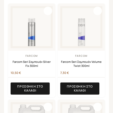
FARCOM
FARCOM
Farcom Seri Σαμπουάν Silver
Farcom Seri Σαμπουάν Volume
Fix 300ml
Twist 300ml
10,50
€
7,30
€
ΠΡΟΣΘΉΚΗ ΣΤΟ
ΠΡΟΣΘΉΚΗ ΣΤΟ
ΚΑΛΆΘΙ
ΚΑΛΆΘΙ