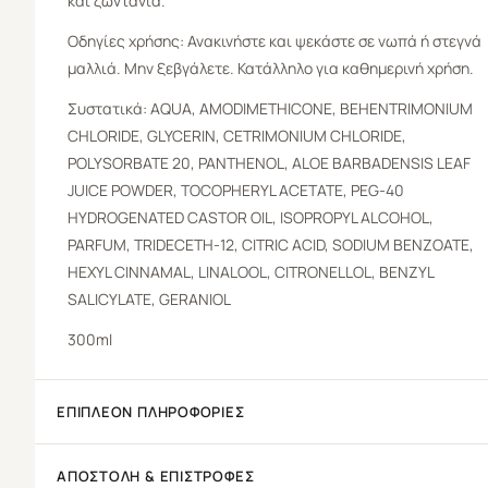
και ζωντάνια.
Οδηγίες χρήσης: Ανακινήστε και ψεκάστε σε νωπά ή στεγνά
μαλλιά. Μην ξεβγάλετε. Κατάλληλο για καθημερινή χρήση.
Συστατικά: AQUA, AMODIMETHICONE, BEHENTRIMONIUM
CHLORIDE, GLYCERIN, CETRIMONIUM CHLORIDE,
POLYSORBATE 20, PANTHENOL, ALOE BARBADENSIS LEAF
JUICE POWDER, TOCOPHERYL ACETATE, PEG-40
HYDROGENATED CASTOR OIL, ISOPROPYL ALCOHOL,
PARFUM, TRIDECETH-12, CITRIC ACID, SODIUM BENZOATE,
HEXYL CINNAMAL, LINALOOL, CITRONELLOL, BENZYL
SALICYLATE, GERANIOL
300ml
ΕΠΙΠΛΈΟΝ ΠΛΗΡΟΦΟΡΊΕΣ
ΑΠΟΣΤΟΛΉ & ΕΠΙΣΤΡΟΦΈΣ