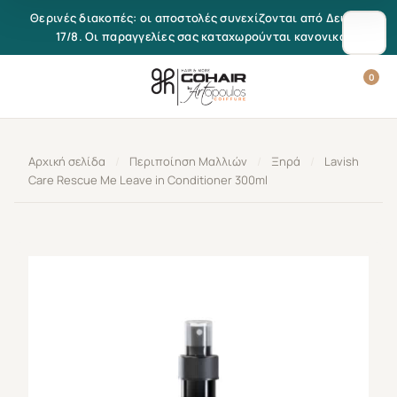
Μετάβαση στο περιεχόμενο
Θερινές διακοπές: οι αποστολές συνεχίζονται από Δευτέρα
17/8. Οι παραγγελίες σας καταχωρούνται κανονικά.
0
Αρχική σελίδα
/
Περιποίηση Μαλλιών
/
Ξηρά
/
Lavish
Care Rescue Me Leave in Conditioner 300ml