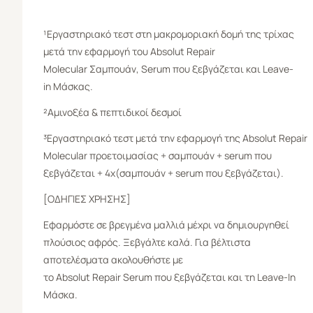
¹Εργαστηριακό τεστ στη μακρομοριακή δομή της τρίχας
μετά την εφαρμογή του Absolut Repair
Molecular Σαμπουάν, Serum που ξεβγάζεται και Leave-
in Μάσκας.
²Αμινοξέα & πεπτιδικοί δεσμοί
³Εργαστηριακό τεστ μετά την εφαρμογή της Absolut Repair
Molecular προετοιμασίας + σαμπουάν + serum που
ξεβγάζεται + 4x(σαμπουάν + serum που ξεβγάζεται).
[ΟΔΗΓΙΕΣ ΧΡΗΣΗΣ]
Εφαρμόστε σε βρεγμένα μαλλιά μέχρι να δημιουργηθεί
πλούσιος αφρός. Ξεβγάλτε καλά. Για βέλτιστα
αποτελέσματα ακολουθήστε με
το Absolut Repair Serum που ξεβγάζεται και τη Leave-In
Μάσκα.