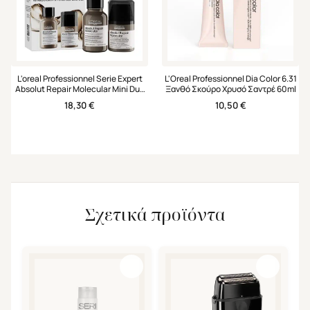
L'oreal Professionnel Serie Expert
L'Oreal Professionnel Dia Color 6.31
Absolut Repair Molecular Mini Duo
Ξανθό Σκούρο Χρυσό Σαντρέ 60ml
Set Σαμπουάν & Leave-in Μάσκα
18,30
€
10,50
€
Σχετικά προϊόντα