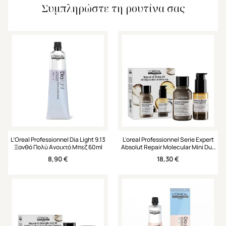
Συμπληρώστε τη ρουτίνα σας
L’Oreal Professionnel Dia Light 9.13
L'oreal Professionnel Serie Expert
Ξανθό Πολύ Ανοιχτό Μπεζ 60ml
Absolut Repair Molecular Mini Duo
Set Σαμπουάν & Έλαιο
8,90
€
18,30
€