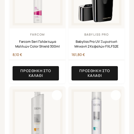
FARCOM
BABYLISS PRO
Farcom Seri Γαλάκτωμα
Babyliss Pro UV Ξυριστική
Μαλλιών Color Shield 300ml
Μηχανή 2 Κεφαλών FXLFS2E
8,10
€
161,80
€
ΠΡΟΣΘΉΚΗ ΣΤΟ
ΠΡΟΣΘΉΚΗ ΣΤΟ
ΚΑΛΆΘΙ
ΚΑΛΆΘΙ