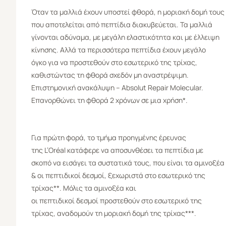
Όταν τα μαλλιά έχουν υποστεί φθορά, η μοριακή δομή τους
που αποτελείται από πεπτίδια διακυβεύεται. Τα μαλλιά
γίνονται αδύναμα, με μεγάλη ελαστικότητα και με έλλειψη
κίνησης. Αλλά τα περισσότερα πεπτίδια έχουν μεγάλο
όγκο για να προστεθούν στο εσωτερικό της τρίχας,
καθιστώντας τη φθορά σχεδόν μη αναστρέψιμη.
Επιστημονική ανακάλυψη – Absolut Repair Molecular.
Επανορθώνει τη φθορά 2 χρόνων σε μια χρήση*.
Για πρώτη φορά, το τμήμα προηγμένης έρευνας
της L’Oréal κατάφερε να αποσυνθέσει τα πεπτίδια με
σκοπό να εισάγει τα συστατικά τους, που είναι τα αμινοξέα
& οι πεπτιδικοί δεσμοί, ξεχωριστά στο εσωτερικό της
τρίχας**. Μόλις τα αμινοξέα και
οι πεπτιδικοί δεσμοί προστεθούν στο εσωτερικό της
τρίχας, αναδομούν τη μοριακή δομή της τρίχας***.