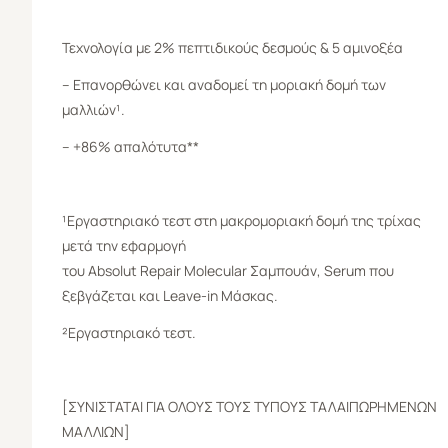
Τεχνολογία με 2% πεπτιδικούς δεσμούς & 5 αμινοξέα
– Επανορθώνει και αναδομεί τη μοριακή δομή των
μαλλιών¹.
– +86% απαλότυτα**
¹Εργαστηριακό τεστ στη μακρομοριακή δομή της τρίχας
μετά την εφαρμογή
του Absolut Repair Molecular Σαμπουάν, Serum που
ξεβγάζεται και Leave-in Μάσκας.
²Εργαστηριακό τεστ.
[ΣΥΝΙΣΤΑΤΑΙ ΓΙΑ ΟΛΟΥΣ ΤΟΥΣ ΤΥΠΟΥΣ ΤΑΛΑΙΠΩΡΗΜΕΝΩΝ
ΜΑΛΛΙΩΝ]