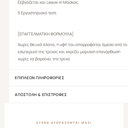
ξεβγάζεται και Leave-in Μάσκας.
5 Εργαστηριακό τεστ.
[ΕΠΑΓΓΕΛΜΑΤΙΚΗ ΦΟΡΜΟΥΛΑ]
Χωρίς θειικά άλατα, η υφή του απορροφάται άμεσα από το
εσωτερικό της τρίχας και χαρίζει μοριακή επανόρθωση
χωρίς να βαραίνει την τρίχα.
ΕΠΙΠΛΈΟΝ ΠΛΗΡΟΦΟΡΊΕΣ
ΑΠΟΣΤΟΛΉ & ΕΠΙΣΤΡΟΦΈΣ
ΣΥΧΝΆ ΑΓΟΡΆΖΟΝΤΑΙ ΜΑΖΊ