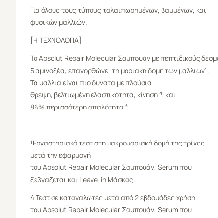
Για όλους τους τύπους ταλαιπωρημένων, βαμμένων, και
φυσικών μαλλιών.
[Η ΤΕΧΝΟΛΟΓΙΑ]
Το Absolut Repair Molecular Σαμπουάν με πεπτιδικούς δεσμ
5 αμινοξέα, επανορθώνει τη μοριακή δομή των μαλλιών¹.
Τα μαλλιά είναι πιο δυνατά με πλούσια
θρέψη, βελτιωμένη ελαστικότητα, κίνηση ⁴, και
86% περισσότερη απαλότητα ⁵.
¹Εργαστηριακό τεστ στη μακρομοριακή δομή της τρίχας
μετά την εφαρμογή
του Absolut Repair Molecular Σαμπουάν, Serum που
ξεβγάζεται και Leave-in Μάσκας.
4 Τεστ σε καταναλωτές μετά από 2 εβδομάδες χρήση
του Absolut Repair Molecular Σαμπουάν, Serum που