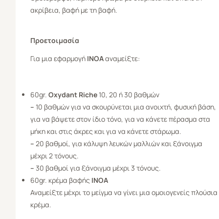
ακρίβεια, βαφή με τη βαφή.
Προετοιμασία
Για μια εφαρμογή
ΙΝΟΑ
αναμείξτε:
60gr.
Oxydant Riche
10, 20 ή 30 βαθμών
–
10 βαθμών για να σκουρύνεται μια ανοιχτή, φυσική βάση,
για να βάψετε στον ίδιο τόνο, για να κάνετε πέρασμα στα
μήκη και στις άκρες και για να κάνετε στάρωμα.
–
20 βαθμοί, για κάλυψη λευκών μαλλιών και ξάνοιγμα
μέχρι 2 τόνους.
–
30 βαθμοί για ξάνοιγμα μέχρι 3 τόνους.
60gr. κρέμα βαφής
ΙΝΟΑ
Αναμείξτε μέχρι το μείγμα να γίνει μια ομοιογενείς πλούσια
κρέμα.