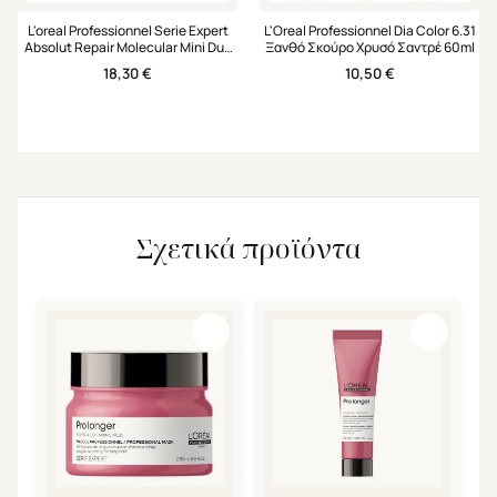
L'oreal Professionnel Serie Expert
L'Oreal Professionnel Dia Color 6.31
Absolut Repair Molecular Mini Duo
Ξανθό Σκούρο Χρυσό Σαντρέ 60ml
Set Σαμπουάν & Leave-in Μάσκα
18,30
€
10,50
€
Σχετικά προϊόντα