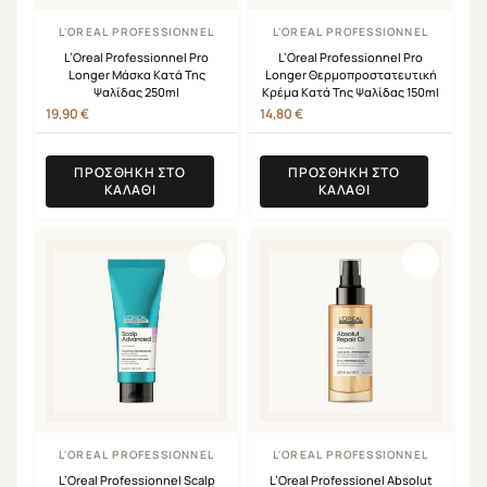
L'OREAL PROFESSIONNEL
L'OREAL PROFESSIONNEL
L’Oreal Professionnel Pro
L’Oreal Professionnel Pro
Longer Μάσκα Κατά Της
Longer Θερμοπροστατευτική
Ψαλίδας 250ml
Κρέμα Κατά Της Ψαλίδας 150ml
19,90
€
14,80
€
ΠΡΟΣΘΉΚΗ ΣΤΟ
ΠΡΟΣΘΉΚΗ ΣΤΟ
ΚΑΛΆΘΙ
ΚΑΛΆΘΙ
L'OREAL PROFESSIONNEL
L'OREAL PROFESSIONNEL
L’Oreal Professionnel Scalp
L’Oreal Professionel Absolut