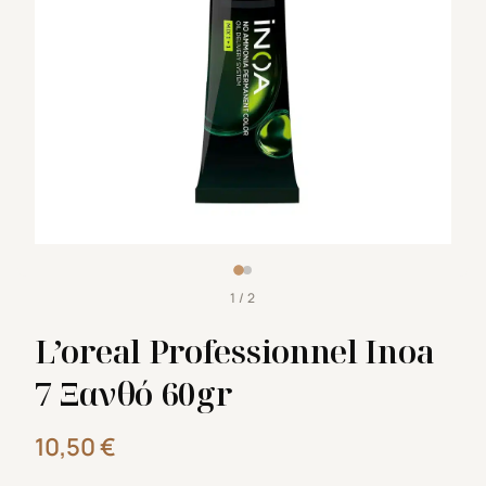
1 / 2
L’oreal Professionnel Inoa
7 Ξανθό 60gr
10,50
€