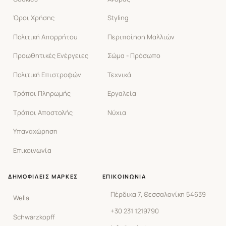
Όροι Χρήσης
Styling
Πολιτική Απορρήτου
Περιποίηση Μαλλιών
Προωθητικές Ενέργειες
Σώμα - Πρόσωπο
Πολιτική Επιστροφών
Τεχνικά
Τρόποι Πληρωμής
Εργαλεία
Τρόποι Αποστολής
Νύχια
Υπαναχώρηση
Επικοινωνία
ΔΗΜΟΦΙΛΕΊΣ ΜΆΡΚΕΣ
ΕΠΙΚΟΙΝΩΝΊΑ
Πέρδικα 7, Θεσσαλονίκη 54639
Wella
+30 231 1219790
Schwarzkopff