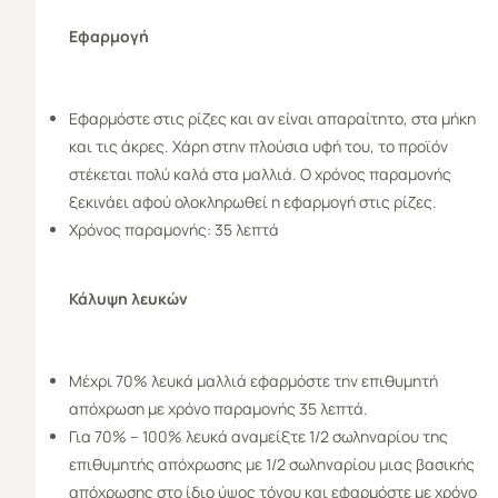
Εφαρμογή
Εφαρμόστε στις ρίζες και αν είναι απαραίτητο, στα μήκη
και τις άκρες. Χάρη στην πλούσια υφή του, το προϊόν
στέκεται πολύ καλά στα μαλλιά. Ο χρόνος παραμονής
ξεκινάει αφού ολοκληρωθεί η εφαρμογή στις ρίζες.
Χρόνος παραμονής: 35 λεπτά
Κάλυψη λευκών
Μέχρι 70% λευκά μαλλιά εφαρμόστε την επιθυμητή
απόχρωση με χρόνο παραμονής 35 λεπτά.
Για 70% – 100% λευκά αναμείξτε 1/2 σωληναρίου της
επιθυμητής απόχρωσης με 1/2 σωληναρίου μιας βασικής
απόχρωσης στο ίδιο ύψος τόνου και εφαρμόστε με χρόνο