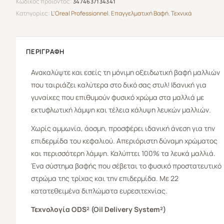
Κωδικός προϊόντος:
3474637134341
Κατηγορίες:
L'Oreal Professionnel
,
Επαγγελματική Βαφή
,
Τεχνικά
ΠΕΡΙΓΡΑΦΉ
Ανακαλύψτε και εσείς τη μόνιμη οξειδωτική βαφή μαλλιών
που ταιριάζει καλύτερα στο δικό σας στυλ! Ιδανική για
γυναίκες που επιθυμούν φυσικό χρώμα στα μαλλιά με
εκτυφλωτική λάμψη και τέλεια κάλυψη λευκών μαλλιών.
Χωρίς αμμωνία, άοσμη, προσφέρει ιδανική άνεση για την
επιδερμίδα του κεφαλιού. Απεριόριστη δύναμη χρώματος
και περισσότερη λάμψη. Καλύπτει 100% τα λευκά μαλλιά.
Ένα σύστημα βαφής που σέβεται το φυσικό προστατευτικό
στρώμα της τρίχας και την επιδερμίδα. Με 22
κατατεθειμένα διπλώματα ευρεσιτεχνίας.
Τεχνολογία ODS² (Oil Delivery System²)