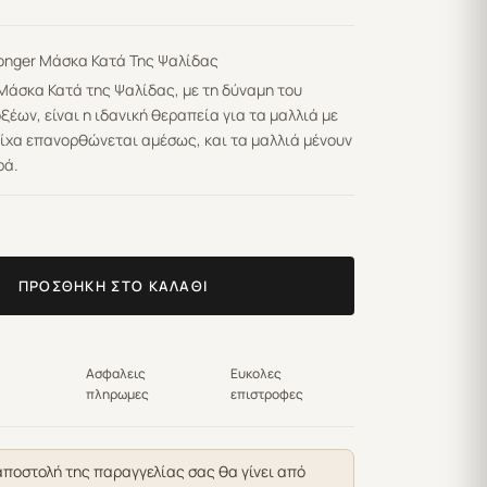
 Longer Μάσκα Κατά Της Ψαλίδας
r Μάσκα Κατά της Ψαλίδας, με τη δύναμη του
ξέων, είναι η ιδανική θεραπεία για τα μαλλιά με
ρίχα επανορθώνεται αμέσως, και τα μαλλιά μένουν
ρά.
ΠΡΟΣΘΉΚΗ ΣΤΟ ΚΑΛΆΘΙ
Ασφαλεις
Ευκολες
πληρωμες
επιστροφες
αποστολή της παραγγελίας σας θα γίνει από