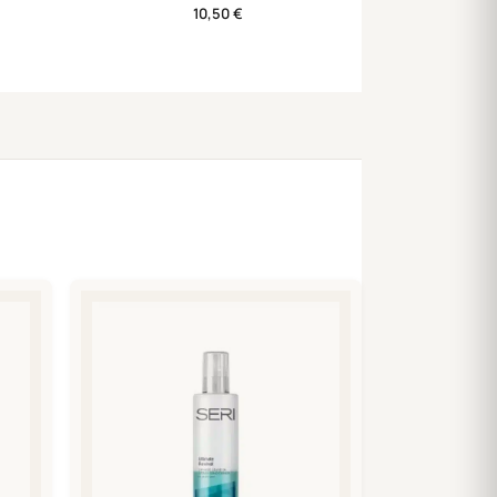
10,50
€