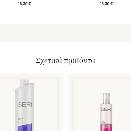
Έλαιο
Leave-in Μάσκα
18,30
€
18,30
€
Σχετικά προϊόντα