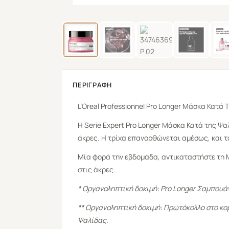
ΠΕΡΙΓΡΑΦΉ
L’Oreal
Professionnel Pro Longer
Μάσκα Κατά Τ
Η Serie Expert Pro Longer Μάσκα Κατά της Ψαλ
άκρες. Η τρίχα επανορθώνεται αμέσως, και τ
Μία φορά την εβδομάδα, αντικαταστήστε τη 
στις άκρες.
* Οργανοληπτική δοκιμή: Pro Longer Σαμπουά
** Οργανοληπτική δοκιμή: Πρωτόκολλο στο κ
Ψαλίδας.