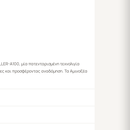
ILLER-A100, μία πατενταρισμένη τεχνολιγία
άκρες και προσφέροντας αναδόμηση. Τα Αμινοξέα