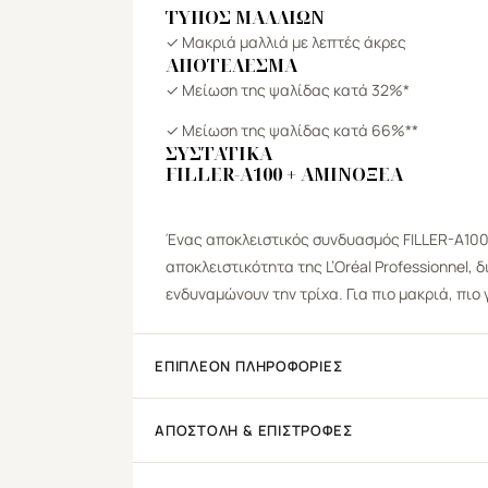
ΤΥΠΟΣ ΜΑΛΛΙΩΝ
✓ Μακριά μαλλιά με λεπτές άκρες
ΑΠΟΤΕΛΕΣΜΑ
✓ Μείωση της ψαλίδας κατά 32%*
✓ Μείωση της ψαλίδας κατά 66%**
ΣΥΣΤΑΤΙΚΑ
FILLER-A100 + ΑΜΙΝΟΞΕΑ
Ένας αποκλειστικός συνδυασμός FILLER-A100 κ
αποκλειστικότητα της L’Oréal Professionnel,
ενδυναμώνουν την τρίχα. Για πιο μακριά, πιο
ΕΠΙΠΛΈΟΝ ΠΛΗΡΟΦΟΡΊΕΣ
ΑΠΟΣΤΟΛΉ & ΕΠΙΣΤΡΟΦΈΣ