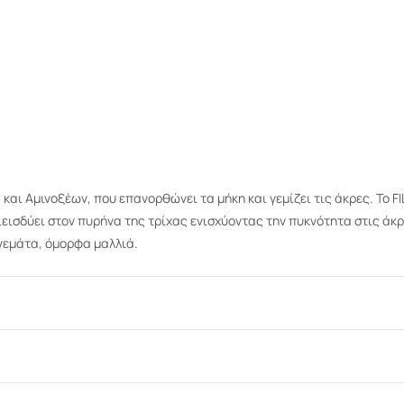
αι Αμινοξέων, που επανορθώνει τα μήκη και γεμίζει τις άκρες. Το F
 διεισδύει στον πυρήνα της τρίχας ενισχύοντας την πυκνότητα στις 
 γεμάτα, όμορφα μαλλιά.