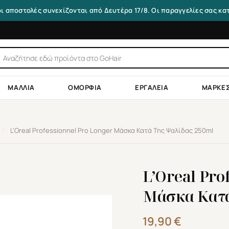
οι αποστολές συνεχίζονται από Δευτέρα 17/8. Οι παραγγελίες σας κ
τηση
ντων
ΜΑΛΛΙΆ
ΟΜΟΡΦΙΆ
ΕΡΓΑΛΕΊΑ
ΜΆΡΚΕ
/
L’Oreal Professionnel Pro Longer Μάσκα Κατά Της Ψαλίδας 250ml
L’Oreal Pro
Μάσκα Κατά
19,90
€