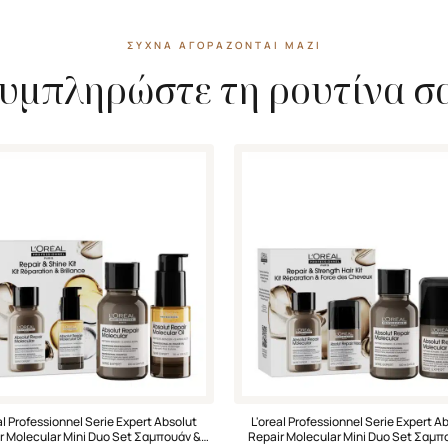
ΣΥΧΝΆ ΑΓΟΡΆΖΟΝΤΑΙ ΜΑΖΊ
υμπληρώστε τη ρουτίνα σ
al Professionnel Serie Expert Absolut
L'oreal Professionnel Serie Expert A
r Molecular Mini Duo Set Σαμπουάν &
Repair Molecular Mini Duo Set Σαμπ