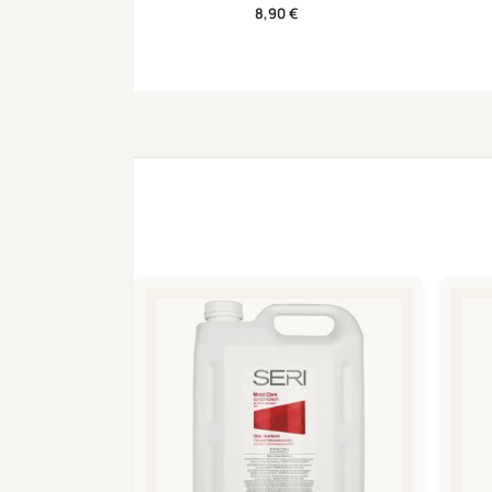
8,90
€