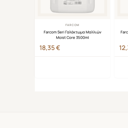
FARCOM
Farcom Seri Γαλάκτωμα Μαλλιών
Far
Moist Core 3500ml
18,35
€
12