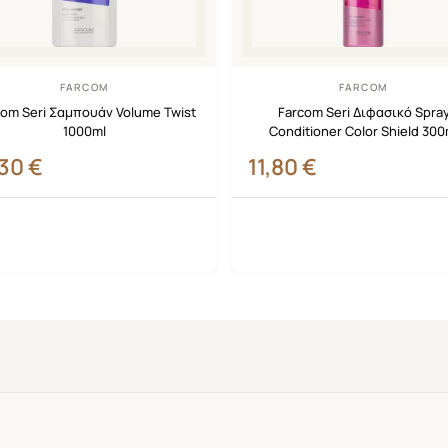
FARCOM
FARCOM
com Seri Σαμπουάν Volume Twist
Farcom Seri Διφασικό Spra
1000ml
Conditioner Color Shield 300
,30
€
11,80
€