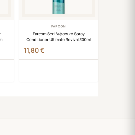
FARCOM
y
Farcom Seri Διφασικό Spray
ml
Conditioner Ultimate Revival 300ml
11,80
€