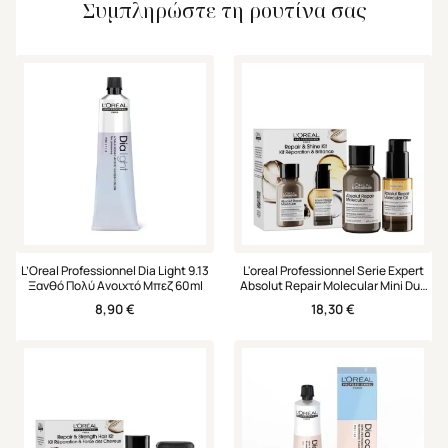
Συμπληρώστε τη ρουτίνα σας
L’Oreal Professionnel Dia Light 9.13
L'oreal Professionnel Serie Expert
Ξανθό Πολύ Ανοιχτό Μπεζ 60ml
Absolut Repair Molecular Mini Duo
Set Σαμπουάν & Έλαιο
8,90
€
18,30
€