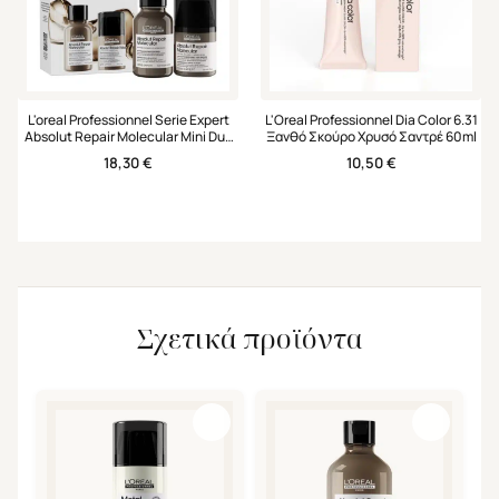
L'oreal Professionnel Serie Expert
L'Oreal Professionnel Dia Color 6.31
Absolut Repair Molecular Mini Duo
Ξανθό Σκούρο Χρυσό Σαντρέ 60ml
Set Σαμπουάν & Leave-in Μάσκα
18,30
€
10,50
€
Σχετικά προϊόντα