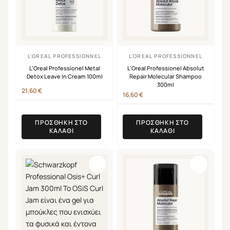
L'OREAL PROFESSIONNEL
L'OREAL PROFESSIONNEL
L’Oreal Professionel Metal
L’Oreal Professionel Absolut
Detox Leave In Cream 100ml
Repair Molecular Shampoo
300ml
21,60
€
16,60
€
ΠΡΟΣΘΉΚΗ ΣΤΟ
ΠΡΟΣΘΉΚΗ ΣΤΟ
ΚΑΛΆΘΙ
ΚΑΛΆΘΙ