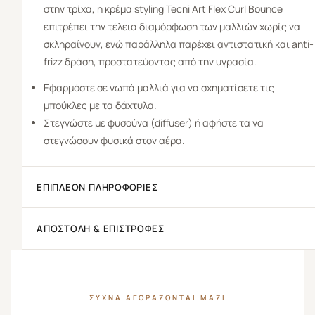
στην τρίχα, η κρέμα styling Tecni Art Flex Curl Bounce
επιτρέπει την τέλεια διαμόρφωση των μαλλιών χωρίς να
σκληραίνουν, ενώ παράλληλα παρέχει αντιστατική και anti-
frizz δράση,
προστατεύοντας από την υγρασία
.
Εφαρμόστε σε νωπά μαλλιά για να σχηματίσετε τις
μπούκλες με τα δάχτυλα.
Στεγνώστε με φυσούνα (diffuser) ή αφήστε τα να
στεγνώσουν φυσικά στον αέρα.
ΕΠΙΠΛΈΟΝ ΠΛΗΡΟΦΟΡΊΕΣ
ΑΠΟΣΤΟΛΉ & ΕΠΙΣΤΡΟΦΈΣ
ΣΥΧΝΆ ΑΓΟΡΆΖΟΝΤΑΙ ΜΑΖΊ