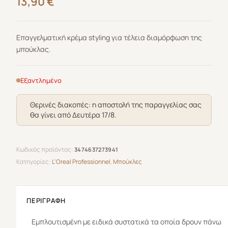
13,90
€
Επαγγελματική κρέμα styling για τέλεια διαμόρφωση της
μπούκλας.
Εξαντλημένο
Θερινές διακοπές: η αποστολή της παραγγελίας σας
θα γίνει από Δευτέρα 17/8.
Κωδικός προϊόντος:
3474637273941
Κατηγορίες:
L'Oreal Professionnel
,
Μπούκλες
ΠΕΡΙΓΡΑΦΉ
Εμπλουτισμένη με ειδικά συστατικά τα οποία δρουν πάνω