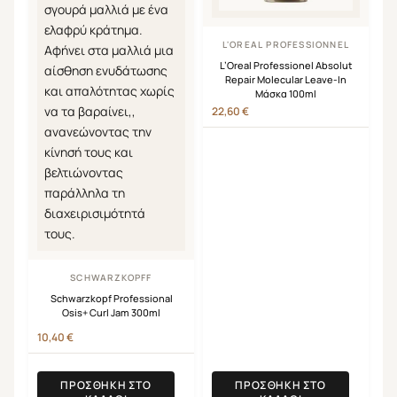
L'OREAL PROFESSIONNEL
L’Oreal Professionel Absolut
Repair Molecular Leave-In
Μάσκα 100ml
22,60
€
SCHWARZKOPFF
Schwarzkopf Professional
Osis+ Curl Jam 300ml
10,40
€
ΠΡΟΣΘΉΚΗ ΣΤΟ
ΠΡΟΣΘΉΚΗ ΣΤΟ