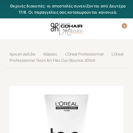
Μετάβαση στο περιεχόμενο
Θερινές διακοπές: οι αποστολές συνεχίζονται από Δευτέρα
17/8. Οι παραγγελίες σας καταχωρούνται κανονικά.
0
Αρχική σελίδα
/
Μάρκες
/
L'Oreal Professionnel
/
L’Oreal
Professionnel Tecni Art Flex Curl Bounce 200ml