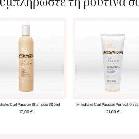
υμπληρώστε τη ρουτίνα σ
shake Curl Passion Shampoo 300ml
Milkshake Curl Passion Perfectionis
17,00
€
21,00
€