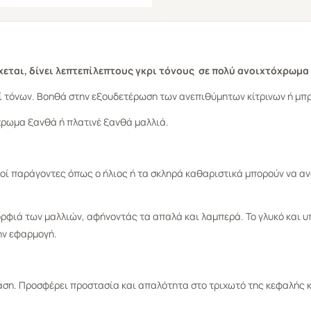
χεται, δίνει λεπτεπίλεπτους γκρι τόνους σε πολύ ανοιχτόχρωμα 
ί τόνων. Βοηθά στην εξουδετέρωση των ανεπιθύμητων κίτρινων ή μπ
τόχρωμα ξανθά ή πλατινέ ξανθά μαλλιά.
ικοί παράγοντες όπως ο ήλιος ή τα σκληρά καθαριστικά μπορούν να 
ορφιά των μαλλιών, αφήνοντάς τα απαλά και λαμπερά. Το γλυκό και υ
ην εφαρμογή.
ράση. Προσφέρει προστασία και απαλότητα στο τριχωτό της κεφαλής κ