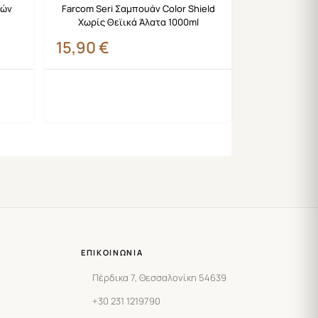
ιών
Farcom Seri Σαμπουάν Color Shield
Χωρίς Θεϊικά Άλατα 1000ml
15,90
€
ΕΠΙΚΟΙΝΩΝΊΑ
Πέρδικα 7, Θεσσαλονίκη 54639
+30 231 1219790