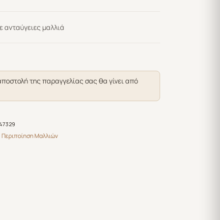
με ανταύγειες μαλλιά
αποστολή της παραγγελίας σας θα γίνει από
47329
,
Περιποίηση Μαλλιών