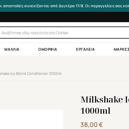
οι αποστολές συνεχίζονται από Δευτέρα 17/8. Οι παραγγελίες σας κ
τηση
ντων
ΜΑΛΛΙΆ
ΟΜΟΡΦΙΆ
ΕΡΓΑΛΕΊΑ
ΜΆΡΚΕ
shake Icy Blond Conditioner 1000ml
Milkshake I
1000ml
38,00
€