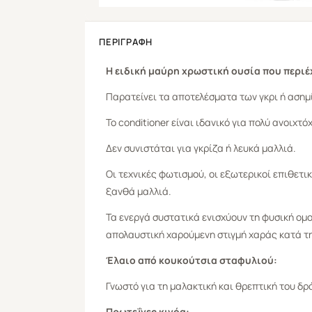
ΠΕΡΙΓΡΑΦΉ
Η ειδική μαύρη χρωστική ουσία που περιέ
Παρατείνει τα αποτελέσματα των γκρι ή ασημ
Το conditioner είναι ιδανικό για πολύ ανοιχ
Δεν συνιστάται για γκρίζα ή λευκά μαλλιά.
Οι τεχνικές φωτισμού, οι εξωτερικοί επιθετ
ξανθά μαλλιά.
Τα ενεργά συστατικά ενισχύουν τη φυσική ομ
απολαυστική χαρούμενη στιγμή χαράς κατά τ
Έλαιο από κουκούτσια σταφυλιού:
Γνωστό για τη μαλακτική και θρεπτική του δ
Πρωτεΐνες κινόα: