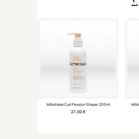
Σ
Milkshake Curl Passion Shaper 200ml
Milk
27,00
€