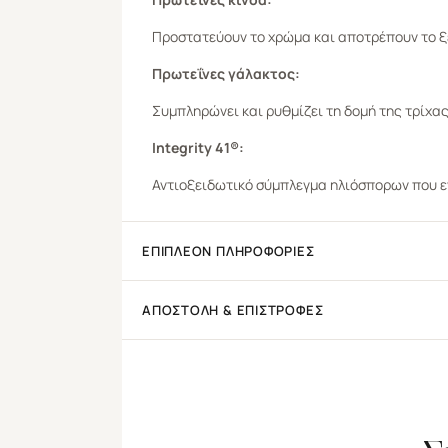
Προστατεύουν το χρώμα και αποτρέπουν το ξ
Πρωτεΐνες γάλακτος:
Συμπληρώνει και ρυθμίζει τη δομή της τρίχας
Ιntegrity 41®:
Αντιοξειδωτικό σύμπλεγμα ηλιόσπορων που εγ
ΕΠΙΠΛΈΟΝ ΠΛΗΡΟΦΟΡΊΕΣ
ΑΠΟΣΤΟΛΉ & ΕΠΙΣΤΡΟΦΈΣ