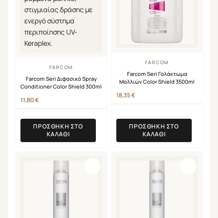
FARCOM
FARCOM
Farcom Seri Γαλάκτωμα
Farcom Seri Διφασικό Spray
Μαλλιών Color Shield 3500ml
Conditioner Color Shield 300ml
18,35
€
11,80
€
ΠΡΟΣΘΉΚΗ ΣΤΟ
ΠΡΟΣΘΉΚΗ ΣΤΟ
ΚΑΛΆΘΙ
ΚΑΛΆΘΙ