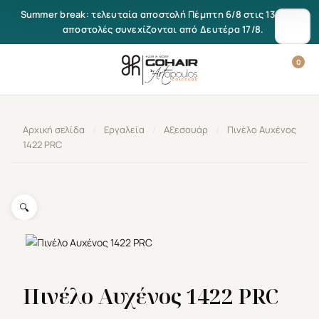
Μετάβαση στο περιεχόμενο
Summer break: τελευταία αποστολή Πέμπτη 6/8 στις 13:00. Οι
αποστολές συνεχίζονται από Δευτέρα 17/8.
0
Αρχική σελίδα
/
Εργαλεία
/
Αξεσουάρ
/
Πινέλο Αυχένος
1422 PRC
🔍
Πινέλο Αυχένος 1422 PRC