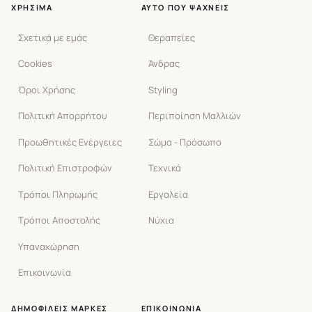
ΧΡΉΣΙΜΑ
ΑΥΤΌ ΠΟΥ ΨΆΧΝΕΙΣ
Σχετικά με εμάς
Θεραπείες
Cookies
Άνδρας
Όροι Χρήσης
Styling
Πολιτική Απορρήτου
Περιποίηση Μαλλιών
Προωθητικές Ενέργειες
Σώμα - Πρόσωπο
Πολιτική Επιστροφών
Τεχνικά
Τρόποι Πληρωμής
Εργαλεία
Τρόποι Αποστολής
Νύχια
Υπαναχώρηση
Επικοινωνία
ΔΗΜΟΦΙΛΕΊΣ ΜΆΡΚΕΣ
ΕΠΙΚΟΙΝΩΝΊΑ