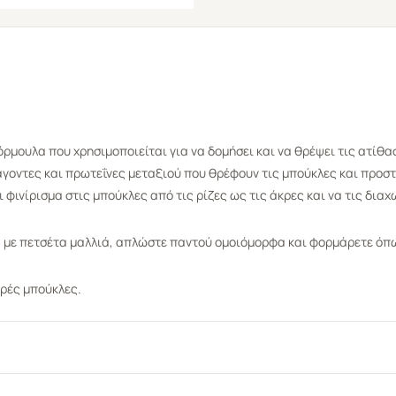
όρμουλα που χρησιμοποιείται για να δομήσει και να θρέψει τις ατίθ
γοντες και πρωτεΐνες μεταξιού που θρέφουν τις μπούκλες και προστ
 φινίρισμα στις μπούκλες από τις ρίζες ως τις άκρες και να τις διαχ
 με πετσέτα μαλλιά, απλώστε παντού ομοιόμορφα και φορμάρετε όπω
ρές μπούκλες.