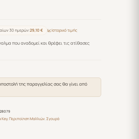
αίων 30 ημερών:
29,10 €
Ιστορικό τιμής
γαλμα που αναδομεί και θρέφει τις ατίθασες
αποστολή της παραγγελίας σας θα γίνει από
28079
a Key
,
Περιποίηση Μαλλιών
,
Σγουρά