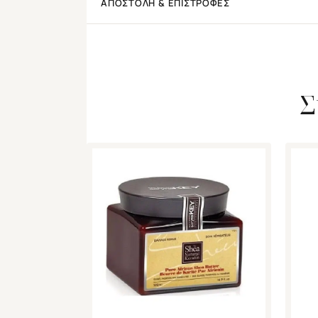
ΑΠΟΣΤΟΛΉ & ΕΠΙΣΤΡΟΦΈΣ
Σ