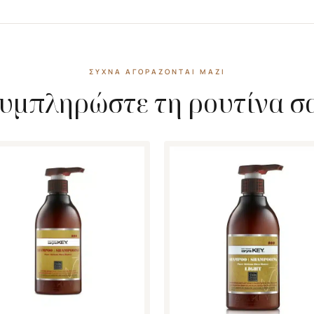
ΣΥΧΝΆ ΑΓΟΡΆΖΟΝΤΑΙ ΜΑΖΊ
υμπληρώστε τη ρουτίνα σ