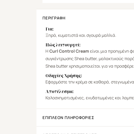
ΠΕΡΙΓΡΑΦΉ
Για:
Ξηρά, κυματιστά και σγουρά μαλλιά.
Πώς λειτουργεί:
Η
Curl Control Cream
είναι μια προηγμένη φ
συγκέντρωσης Shea butter, μαλακτικούς παρά
Shea butter χρησιμοποιείται για να προσφέρει
Οδηγίες Χρήσης:
Εφαρμόστε την κρέμα σε καθαρά, στεγνωμένα
Αποτέλεσμα:
Καλοσχηματισμένες, ενυδατωμένες και λαμπε
ΕΠΙΠΛΈΟΝ ΠΛΗΡΟΦΟΡΊΕΣ