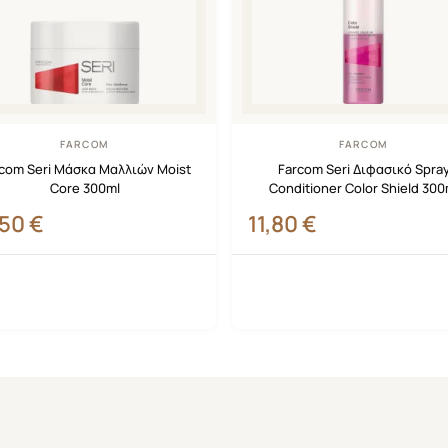
FARCOM
FARCOM
com Seri Μάσκα Μαλλιών Moist
Farcom Seri Διφασικό Spra
Core 300ml
Conditioner Color Shield 300
,50
€
11,80
€