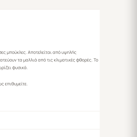
ασες μπούκλες. Αποτελείται από υψηλής
ατεύουν τα μαλλιά από τις κλιματικές φθορές. Το
ωρίζει φυσικά.
ς επιθυμείτε.