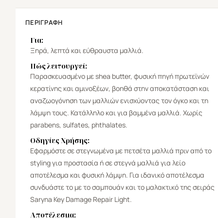
ΠΕΡΙΓΡΑΦΉ
Για:
Ξηρά, λεπτά και εύθραυστα μαλλιά.
Πώς λειτουργεί:
Παρασκευασμένο με shea butter, φυσική πηγή πρωτεϊνών
κερατίνης και αμινοξέων, βοηθά στην αποκατάσταση και
αναζωογόνηση των μαλλιών ενισχύοντας τον όγκο και τη
λάμψη τους. Κατάλληλο και για βαμμένα μαλλιά. Χωρίς
parabens, sulfates, phthalates.
Οδηγίες Χρήσης:
Εφαρμόστε σε στεγνωμένα με πετσέτα μαλλιά πριν από το
styling για προστασία ή σε στεγνά μαλλιά για λείο
αποτέλεσμα και φυσική λάμψη. Για ιδανικό αποτέλεσμα
συνδυάστε το με το σαμπουάν και το μαλακτικό της σειράς
Saryna Key Damage Repair Light.
Αποτέλεσμα: