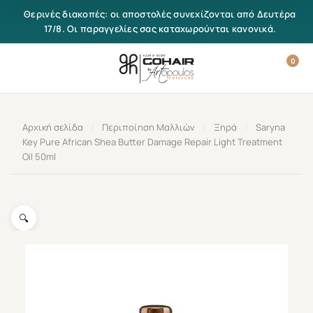
Μετάβαση στο περιεχόμενο
Θερινές διακοπές: οι αποστολές συνεχίζονται από Δευτέρα
17/8. Οι παραγγελίες σας καταχωρούνται κανονικά.
0
Αρχική σελίδα
/
Περιποίηση Μαλλιών
/
Ξηρά
/
Saryna
Key Pure African Shea Butter Damage Repair Light Treatment
Oil 50ml
🔍