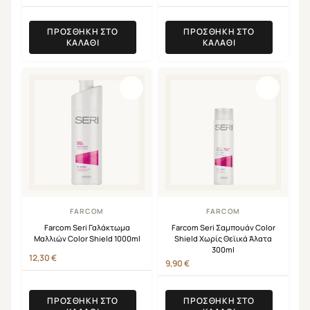
ΠΡΟΣΘΉΚΗ ΣΤΟ
ΠΡΟΣΘΉΚΗ ΣΤΟ
ΚΑΛΆΘΙ
ΚΑΛΆΘΙ
FARCOM
FARCOM
Farcom Seri Γαλάκτωμα
Farcom Seri Σαμπουάν Color
Μαλλιών Color Shield 1000ml
Shield Χωρίς Θεϊικά Άλατα
300ml
12,30
€
9,90
€
ΠΡΟΣΘΉΚΗ ΣΤΟ
ΠΡΟΣΘΉΚΗ ΣΤΟ