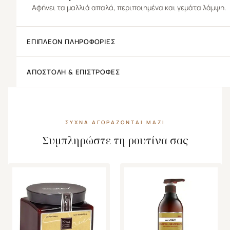
Αφήνει τα μαλλιά απαλά, περιποιημένα και γεμάτα λάμψη.
ΕΠΙΠΛΈΟΝ ΠΛΗΡΟΦΟΡΊΕΣ
ΑΠΟΣΤΟΛΉ & ΕΠΙΣΤΡΟΦΈΣ
ΣΥΧΝΆ ΑΓΟΡΆΖΟΝΤΑΙ ΜΑΖΊ
Συμπληρώστε τη ρουτίνα σας