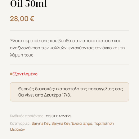
Oil 50ml
28,00
€
Έλαιο περιποίησης που βοηθά στην αποκατάσταση και
αναζωογόνηση των μαλλιών, ενισχύοντας τον όγκο και τη
λάμψη τους
Εξαντλημένο
Θερινές διακοπές: η αποστολή της παραγγελίας σας
θα γίνει από Δευτέρα 17/8.
Κωδικός προϊόντος:
7290111425929
Κατηγορίες:
Saryna Key
,
Saryna Key
,
Έλαια
,
Ξηρά
,
Περιποίηση
Μαλλιών