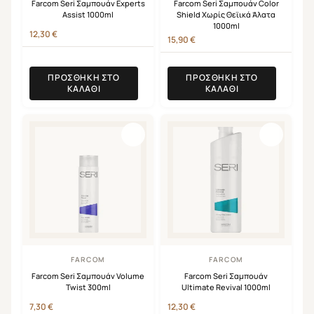
Farcom Seri Σαμπουάν Experts
Farcom Seri Σαμπουάν Color
Assist 1000ml
Shield Χωρίς Θεϊικά Άλατα
1000ml
12,30
€
15,90
€
ΠΡΟΣΘΉΚΗ ΣΤΟ
ΠΡΟΣΘΉΚΗ ΣΤΟ
ΚΑΛΆΘΙ
ΚΑΛΆΘΙ
FARCOM
FARCOM
Farcom Seri Σαμπουάν Volume
Farcom Seri Σαμπουάν
Twist 300ml
Ultimate Revival 1000ml
7,30
€
12,30
€