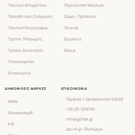
Πολιτική Απορρήτου
Περιποίηση Μαλλιών
Προωθητικές Ενέργειες
Σώμα - Πρόσωπο
Πολιτική Επιστροφών
Τεχνικά
Τρόποι Πληρωμής
Εργαλεία
Τρόποι Αποστολής
Νύχια
Υπαναχώρηση
Επικοινωνία
ΔΗΜΟΦΙΛΕΊΣ ΜΆΡΚΕΣ
ΕΠΙΚΟΙΝΩΝΊΑ
Πέρδικα 7, Θεσσαλονίκη 54639
Wella
+30 231 1219790
Schwarzkopff
info@gohair.gr
K18
Δευ-Κυρ: Ολοήμερο