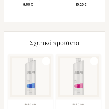
1000ml
Hair & Body Cleanse Coconut 200ml
9,50
€
10,20
€
Σχετικά προϊόντα
FARCOM
FARCOM