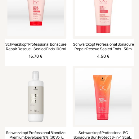
Schwarzkopf Professional Bonacure
Schwarzkopf Professional Bonacure
Repair Rescue+ Sealed Ends 100ml
Repair Rescue Sealed Ends+ 30ml
16,70
€
4,50
€
Schwarzkopf Professional BlondMe
Schwarzkopf Professional BC
Premium Developer 9% (30Vol)
Bonacure Sun Protect 3-in-1 Scalp,