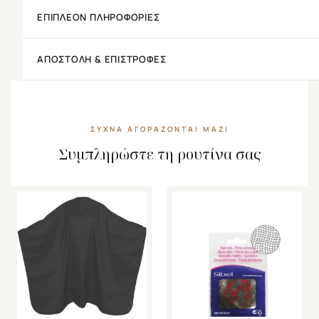
ΕΠΙΠΛΈΟΝ ΠΛΗΡΟΦΟΡΊΕΣ
ΑΠΟΣΤΟΛΉ & ΕΠΙΣΤΡΟΦΈΣ
ΣΥΧΝΆ ΑΓΟΡΆΖΟΝΤΑΙ ΜΑΖΊ
Συμπληρώστε τη ρουτίνα σας