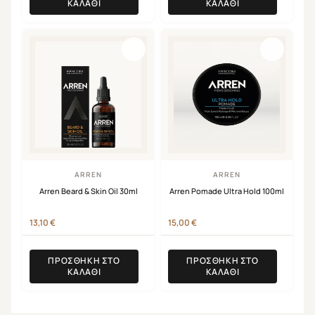
ΚΑΛΆΘΙ
ΚΑΛΆΘΙ
ARREN
ARREN
Arren Beard & Skin Oil 30ml
Arren Pomade Ultra Hold 100ml
13,10
€
15,00
€
ΠΡΟΣΘΉΚΗ ΣΤΟ
ΠΡΟΣΘΉΚΗ ΣΤΟ
ΚΑΛΆΘΙ
ΚΑΛΆΘΙ