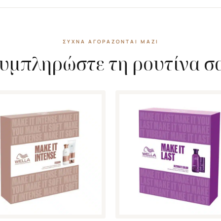
ΣΥΧΝΆ ΑΓΟΡΆΖΟΝΤΑΙ ΜΑΖΊ
υμπληρώστε τη ρουτίνα σ