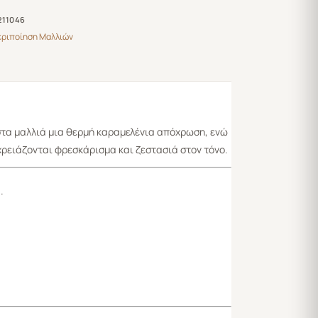
211046
εριποίηση Μαλλιών
στα μαλλιά μια
θερμή καραμελένια απόχρωση
, ενώ
ρειάζονται φρεσκάρισμα και ζεστασιά στον τόνο.
.