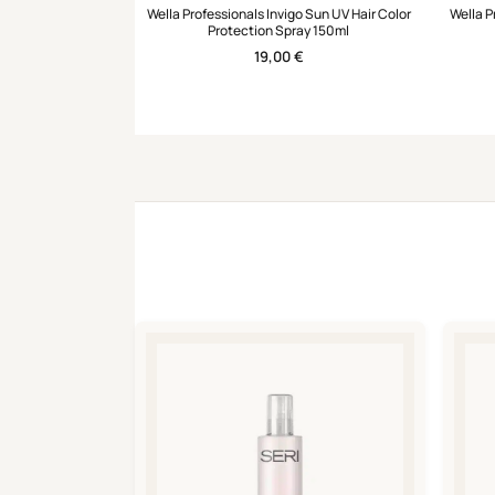
Wella Professionals Invigo Sun UV Hair Color
Wella P
Protection Spray 150ml
19,00
€