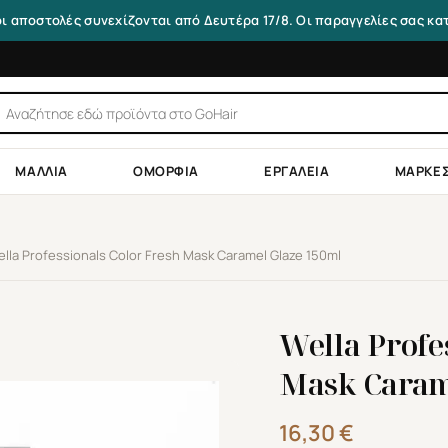
οι αποστολές συνεχίζονται από Δευτέρα 17/8. Οι παραγγελίες σας κ
τηση
ντων
ΜΑΛΛΙΆ
ΟΜΟΡΦΙΆ
ΕΡΓΑΛΕΊΑ
ΜΆΡΚΕ
lla Professionals Color Fresh Mask Caramel Glaze 150ml
Wella Profe
Mask Caram
16,30
€