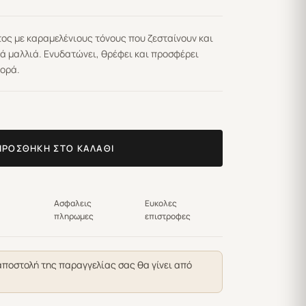
ς με καραμελένιους τόνους που ζεσταίνουν και
ά μαλλιά. Ενυδατώνει, θρέφει και προσφέρει
ορά.
ΠΡΟΣΘΉΚΗ ΣΤΟ ΚΑΛΆΘΙ
Ασφαλεις
Ευκολες
πληρωμες
επιστροφες
αποστολή της παραγγελίας σας θα γίνει από