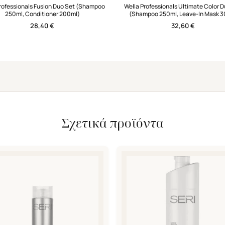
rofessionals Fusion Duo Set (Shampoo
Wella Professionals Ultimate Color D
250ml, Conditioner 200ml)
(Shampoo 250ml, Leave-In Mask 3
28,40
€
32,60
€
Σχετικά προϊόντα