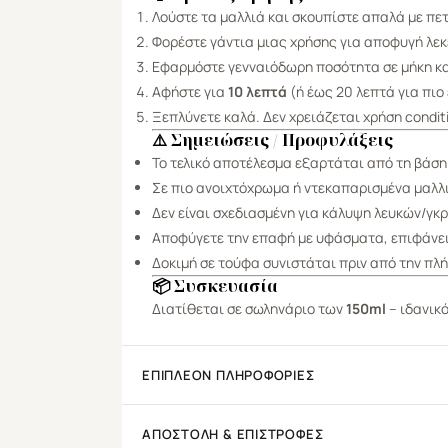
Λούστε τα μαλλιά και σκουπίστε απαλά με πε
Φορέστε γάντια μιας χρήσης για αποφυγή λε
Εφαρμόστε γενναιόδωρη ποσότητα σε μήκη κα
Αφήστε για
10 λεπτά
(ή έως 20 λεπτά για πιο
Ξεπλύνετε καλά. Δεν χρειάζεται χρήση conditi
⚠️ Σημειώσεις / Προφυλάξεις
Το τελικό αποτέλεσμα εξαρτάται από τη βάση
Σε πιο ανοιχτόχρωμα ή ντεκαπαρισμένα μαλλιά
Δεν είναι σχεδιασμένη για κάλυψη λευκών/γκ
Αποφύγετε την επαφή με υφάσματα, επιφάνει
Δοκιμή σε τούφα συνιστάται πριν από την πλ
📦 Συσκευασία
Διατίθεται σε σωληνάριο των
150ml
– ιδανικό
ΕΠΙΠΛΈΟΝ ΠΛΗΡΟΦΟΡΊΕΣ
ΑΠΟΣΤΟΛΉ & ΕΠΙΣΤΡΟΦΈΣ