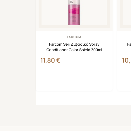
FARCOM
Farcom Seri Διφασικό Spray
Fa
Conditioner Color Shield 300ml
11,80
€
10