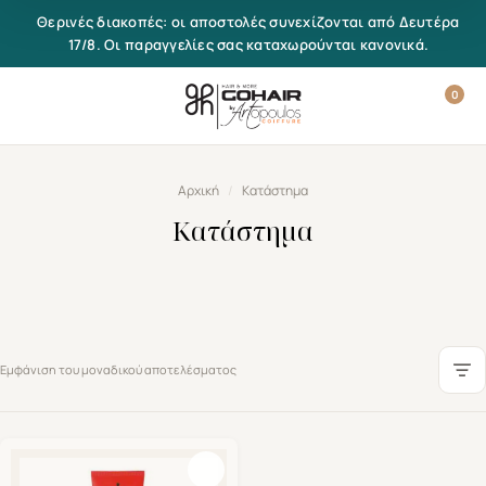
Μετάβαση στο περιεχόμενο
Θερινές διακοπές: οι αποστολές συνεχίζονται από Δευτέρα
17/8. Οι παραγγελίες σας καταχωρούνται κανονικά.
0
Αρχική
/
Κατάστημα
Κατάστημα
Εμφάνιση του μοναδικού αποτελέσματος