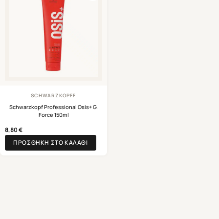
SCHWARZKOPFF
Schwarzkopf Professional Osis+ G.
Force 150ml
8,80
€
ΠΡΟΣΘΉΚΗ ΣΤΟ ΚΑΛΆΘΙ