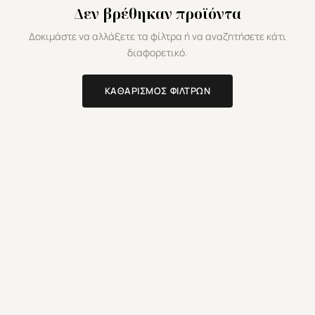
Δεν βρέθηκαν προϊόντα
Δοκιμάστε να αλλάξετε τα φίλτρα ή να αναζητήσετε κάτι
διαφορετικό.
ΚΑΘΑΡΙΣΜΌΣ ΦΊΛΤΡΩΝ