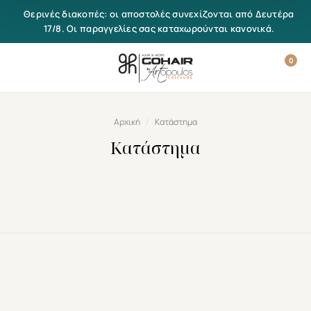
Μετάβαση στο περιεχόμενο
Θερινές διακοπές: οι αποστολές συνεχίζονται από Δευτέρα
17/8. Οι παραγγελίες σας καταχωρούνται κανονικά.
0
Αρχική
/
Κατάστημα
Κατάστημα