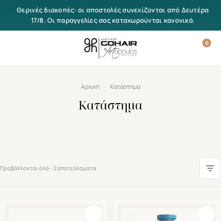
Μετάβαση στο περιεχόμενο
Θερινές διακοπές: οι αποστολές συνεχίζονται από Δευτέρα
17/8. Οι παραγγελίες σας καταχωρούνται κανονικά.
0
Αρχική
/
Κατάστημα
Κατάστημα
Προβάλλονται όλα - 2 αποτελέσματα