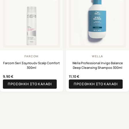
FARCOM
WELLA
Farcom Seri Σαμπουάν Scalp Comfort
Wella Professional Invigo Balance
300ml
Deep Cleansing Shampoo 300ml
9,90
€
11,10
€
ΠΡΟΣΘΉΚΗ ΣΤΟ ΚΑΛΆΘΙ
ΠΡΟΣΘΉΚΗ ΣΤΟ ΚΑΛΆΘΙ