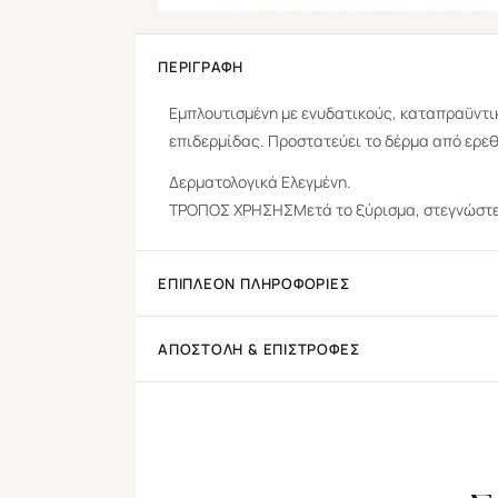
ΠΕΡΙΓΡΑΦΉ
Εμπλουτισμένη με ενυδατικούς, καταπραϋντι
επιδερμίδας. Προστατεύει το δέρμα από ερεθ
Δερματολογικά Ελεγμένη.
ΤΡΟΠΟΣ ΧΡΗΣΗΣΜετά το ξύρισμα, στεγνώστε τ
ΕΠΙΠΛΈΟΝ ΠΛΗΡΟΦΟΡΊΕΣ
ΑΠΟΣΤΟΛΉ & ΕΠΙΣΤΡΟΦΈΣ