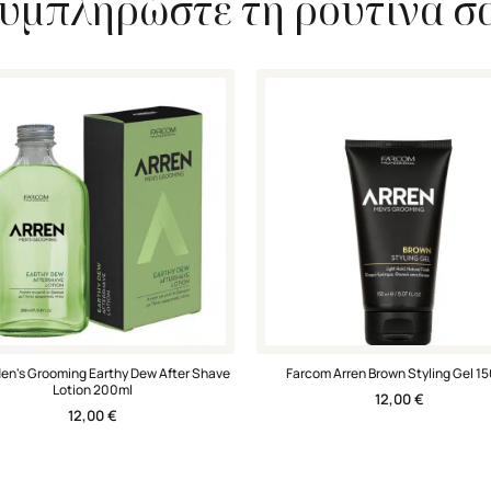
υμπληρώστε τη ρουτίνα σ
en's Grooming Earthy Dew After Shave
Farcom Arren Brown Styling Gel 1
Lotion 200ml
12,00
€
12,00
€