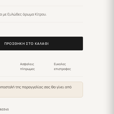
μα με ξυλώδες άρωμα Κίτρου.
ΠΡΟΣΘΉΚΗ ΣΤΟ ΚΑΛΆΘΙ
Ασφαλεις
Ευκολες
πληρωμες
επιστροφες
αποστολή της παραγγελίας σας θα γίνει από
60345