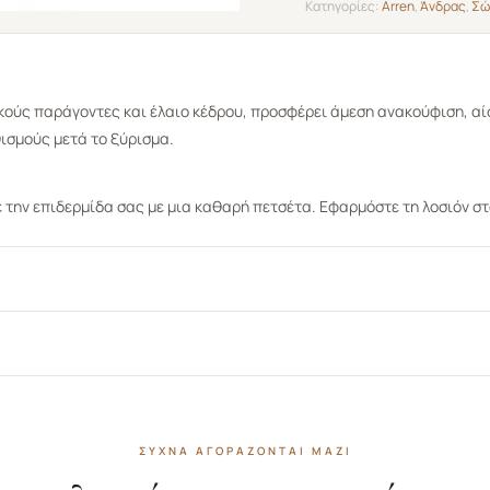
Κατηγορίες:
Arren
,
Άνδρας
,
Σώ
κούς παράγοντες και έλαιο κέδρου, προσφέρει άμεση ανακούφιση, 
ισμούς μετά το ξύρισμα.
ην επιδερμίδα σας με μια καθαρή πετσέτα. Εφαρμόστε τη λοσιόν στ
ΣΥΧΝΆ ΑΓΟΡΆΖΟΝΤΑΙ ΜΑΖΊ