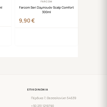
FARCOM
ml
Farcom Seri Σαμπουάν Scalp Comfort
300ml
9,90
€
ΕΠΙΚΟΙΝΩΝΊΑ
Πέρδικα 7, Θεσσαλονίκη 54639
+30 231 1219790