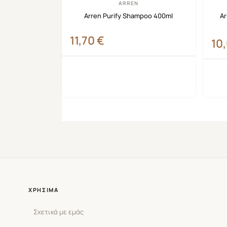
ARREN
Arren Purify Shampoo 400ml
Ar
11,70
€
10
ΧΡΉΣΙΜΑ
Σχετικά με εμάς