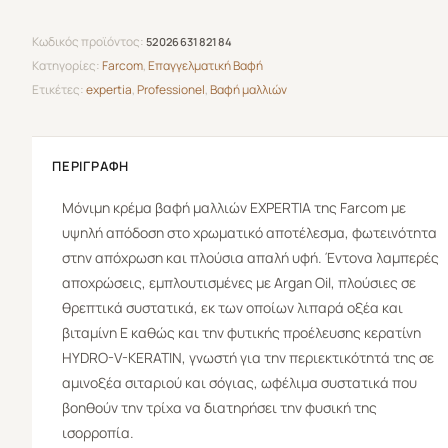
Κωδικός προϊόντος:
5202663182184
Κατηγορίες:
Farcom
,
Επαγγελματική Βαφή
Ετικέτες:
expertia
,
Professionel
,
Βαφή μαλλιών
ΠΕΡΙΓΡΑΦΉ
Μόνιμη κρέμα βαφή μαλλιών
EXPERTIA
της
Farcom
με
υψηλή απόδοση στο χρωματικό αποτέλεσμα, φωτεινότητα
στην απόχρωση και πλούσια απαλή υφή. Έντονα λαμπερές
αποχρώσεις, εμπλουτισμένες με Argan Oil, πλούσιες σε
θρεπτικά συστατικά, εκ των οποίων λιπαρά οξέα και
βιταμίνη Ε καθώς και την φυτικής προέλευσης κερατίνη
HYDRO-V-KERATIN, γνωστή για την περιεκτικότητά της σε
αμινοξέα σιταριού και σόγιας, ωφέλιμα συστατικά που
βοηθούν την τρίχα να διατηρήσει την φυσική της
ισορροπία.