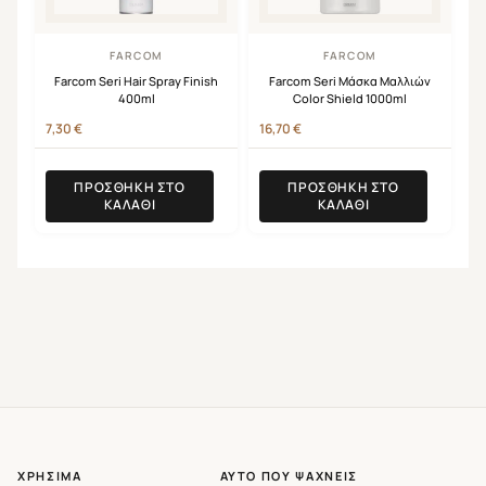
FARCOM
FARCOM
Farcom Seri Hair Spray Finish
Farcom Seri Μάσκα Μαλλιών
400ml
Color Shield 1000ml
7,30
€
16,70
€
ΠΡΟΣΘΉΚΗ ΣΤΟ
ΠΡΟΣΘΉΚΗ ΣΤΟ
ΚΑΛΆΘΙ
ΚΑΛΆΘΙ
ΧΡΉΣΙΜΑ
ΑΥΤΌ ΠΟΥ ΨΆΧΝΕΙΣ