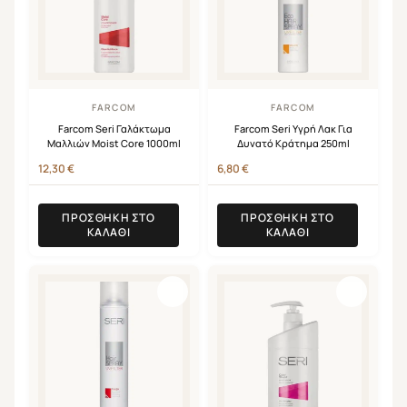
FARCOM
FARCOM
Farcom Seri Γαλάκτωμα
Farcom Seri Υγρή Λακ Για
Μαλλιών Moist Core 1000ml
Δυνατό Κράτημα 250ml
12,30
€
6,80
€
ΠΡΟΣΘΉΚΗ ΣΤΟ
ΠΡΟΣΘΉΚΗ ΣΤΟ
ΚΑΛΆΘΙ
ΚΑΛΆΘΙ