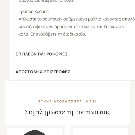
αµυγδάλου & ωµέγα λιπίδια.
Τρόπος Χρήσης
Απλώστε το σαμπουάν σε βρεγμένα μαλλιά κάνοντας απαλό
μασάζ, αφήστε να δράσει για 2-3 λεπτά και ξεπλύνετε
καλά. Επαναλάβετε τη διαδικασία.
ΕΠΙΠΛΈΟΝ ΠΛΗΡΟΦΟΡΊΕΣ
ΑΠΟΣΤΟΛΉ & ΕΠΙΣΤΡΟΦΈΣ
ΣΥΧΝΆ ΑΓΟΡΆΖΟΝΤΑΙ ΜΑΖΊ
Συμπληρώστε τη ρουτίνα σας