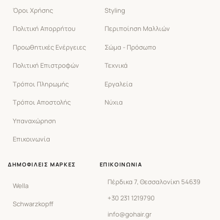
Όροι Χρήσης
Styling
Πολιτική Απορρήτου
Περιποίηση Μαλλιών
Προωθητικές Ενέργειες
Σώμα - Πρόσωπο
Πολιτική Επιστροφών
Τεχνικά
Τρόποι Πληρωμής
Εργαλεία
Τρόποι Αποστολής
Νύχια
Υπαναχώρηση
Επικοινωνία
ΔΗΜΟΦΙΛΕΊΣ ΜΆΡΚΕΣ
ΕΠΙΚΟΙΝΩΝΊΑ
Πέρδικα 7, Θεσσαλονίκη 54639
Wella
+30 231 1219790
Schwarzkopff
info@gohair.gr