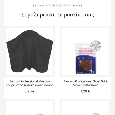
ΣΥΧΝΆ ΑΓΟΡΆΖΟΝΤΑΙ ΜΑΖΊ
Συμπληρώστε τη ρουτίνα σας
Farcom Professional Μπέρτα
Farcom Professional Sibel Φιλέ
Κουρέματος Αυτοκόλλητη Μαύρη
Μαλλιών Καστανό
8,20
€
1,20
€