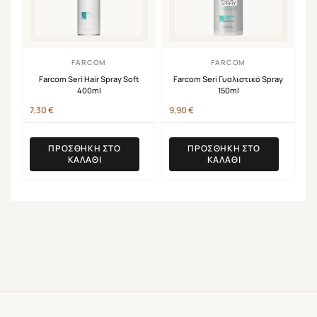
FARCOM
FARCOM
Farcom Seri Hair Spray Soft
Farcom Seri Γυαλιστικό Spray
400ml
150ml
7,30
€
9,90
€
ΠΡΟΣΘΉΚΗ ΣΤΟ
ΠΡΟΣΘΉΚΗ ΣΤΟ
ΚΑΛΆΘΙ
ΚΑΛΆΘΙ