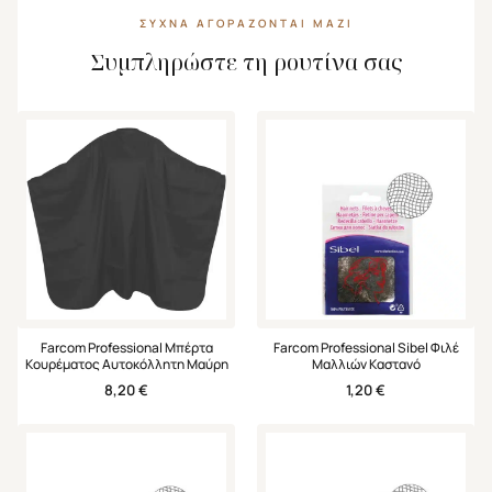
ΣΥΧΝΆ ΑΓΟΡΆΖΟΝΤΑΙ ΜΑΖΊ
Συμπληρώστε τη ρουτίνα σας
Farcom Professional Μπέρτα
Farcom Professional Sibel Φιλέ
Κουρέματος Αυτοκόλλητη Μαύρη
Μαλλιών Καστανό
8,20
€
1,20
€