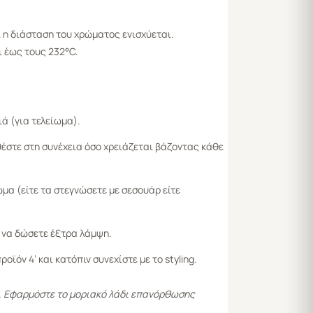
 η διάσταση του χρώματος ενισχύεται.
 έως τους 232°C.
ά (για τελείωμα).
θέστε στη συνέχεια όσο χρειάζεται βάζοντας κάθε
μα (είτε τα στεγνώσετε με σεσουάρ είτε
α να δώσετε έξτρα λάμψη.
ϊόν 4’ και κατόπιν συνεχίστε με το styling.
ά. Εφαρμόστε το μοριακό λάδι επανόρθωσης