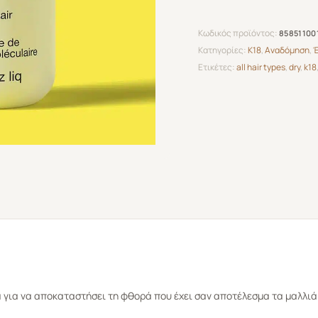
Κωδικός προϊόντος:
85851100
Κατηγορίες:
K18
,
Αναδόμηση
,
Έ
Ετικέτες:
all hair types
,
dry
,
k18
α για να αποκαταστήσει τη φθορά που έχει σαν αποτέλεσμα τα μαλλι