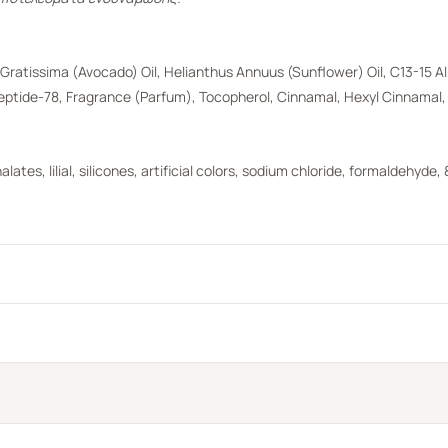
Gratissima (Avocado) Oil, Helianthus Annuus (Sunflower) Oil, C13-15 A
eptide-78, Fragrance (Parfum), Tocopherol, Cinnamal, Hexyl Cinnamal, 
lates, lilial, silicones, artificial colors, sodium chloride, formaldehyde