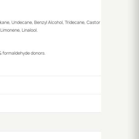
lkane, Undecane, Benzyl Alcohol, Tridecane, Castor
Limonene, Linalool.
, & formaldehyde donors.