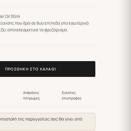
ir Oil
30ml
είανσης που δρα σε δυο επίπεδα στο εσωτερικό
ίζει αποτελεσματικά το φριζάρισμα.
ΠΡΟΣΘΉΚΗ ΣΤΟ ΚΑΛΆΘΙ
Ασφαλεις
Ευκολες
πληρωμες
επιστροφες
αποστολή της παραγγελίας σας θα γίνει από