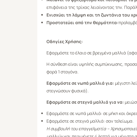
επιφάνεια της τρίχας λειαίνοντας την. Παρά
Ενισχύει τη λάμψη και τη ζωντάνια του χ
Προστατεύει από την θερμότητα:
προλαμβά
Οδηγίες Χρήσης:
Εφαρμόστε το έλαιο σε βρεγμένα μαλλιά (αφο
Η σύνθεση είναι υψηλής συμπύκνωσης, προσοχ
φορά 1 σταγόνα.
Εφαρμόστε σε νωπά μαλλιά για:
μέγιστη λε
στεγνώσουν φυσικά).
Εφαρμόστε σε στεγνά μαλλιά για να:
μειώσε
Εφαρμόστε σε νωπά μαλλιά: σε μήκη και άκρες.
Εφαρμόστε σε στεγνά μαλλιά: σαν τελείωμα.
Η συμβουλή του επαγγελματία – Χρησιμοποιε
μαλλιών και περιμένετε 4 λεπτά για μέγιστα