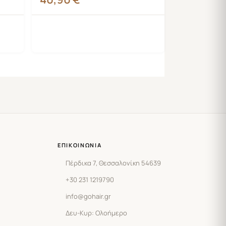
ΕΠΙΚΟΙΝΩΝΊΑ
Πέρδικα 7, Θεσσαλονίκη 54639
+30 231 1219790
info@gohair.gr
Δευ-Κυρ: Ολοήμερο