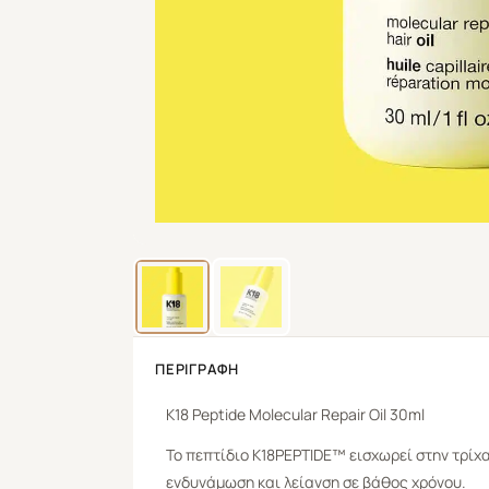
ΠΕΡΙΓΡΑΦΉ
K18
Peptide Molecular
Repair Oil
30ml
Το πεπτίδιο K18PEPTIDE™ εισχωρεί στην τρίχ
ενδυνάμωση και λείανση σε βάθος χρόνου.