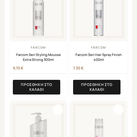
FARCOM
FARCOM
Farcom Seri Styling Mousse
Farcom Seri Hair Spray Finish
Extra Strong 300ml
400ml
9,70
€
7,30
€
ΠΡΟΣΘΉΚΗ ΣΤΟ
ΠΡΟΣΘΉΚΗ ΣΤΟ
ΚΑΛΆΘΙ
ΚΑΛΆΘΙ