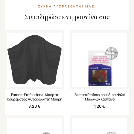
ΣΥΧΝΆ ΑΓΟΡΆΖΟΝΤΑΙ ΜΑΖΊ
Συμπληρώστε τη ρουτίνα σας
Farcom Professional Μπέρτα
Farcom Professional Sibel Φιλέ
Κουρέματος Αυτοκόλλητη Μαύρη
Μαλλιών Καστανό
8,20
€
1,20
€